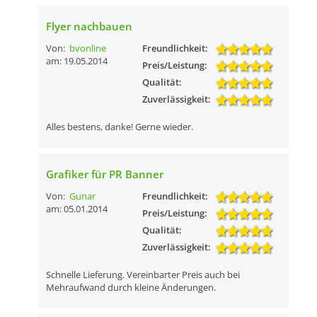
Flyer nachbauen
Von:
bvonline
Freundlichkeit:
am: 19.05.2014
Preis/Leistung:
Qualität:
Zuverlässigkeit:
Alles bestens, danke! Gerne wieder.
Grafiker für PR Banner
Von:
Gunar
Freundlichkeit:
am: 05.01.2014
Preis/Leistung:
Qualität:
Zuverlässigkeit:
Schnelle Lieferung. Vereinbarter Preis auch bei
Mehraufwand durch kleine Änderungen.