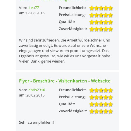
Von:
Lea77
Freundlichkeit:
am: 08.08.2015
Preis/Leistung:
Qualität:
Zuverlässigkeit:
Wir sind sehr zufrieden. Die Arbeit wurde schnell und
zuverlässig erledigt. Es wurde auf unsere Wünsche
eingegangen und sie wurden promt umgesetzt. Das
Ergebnis ist genau so, wie wir es uns vorgestellt habe.
Vielen Dank, gerne wieder.
Flyer - Broschüre - Visitenkarten - Webseite
Von:
chris2310
Freundlichkeit:
am: 20.02.2015
Preis/Leistung:
Qualität:
Zuverlässigkeit:
Sehr zu empfehlen !!