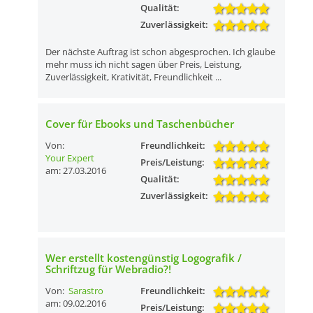
Qualität:
Zuverlässigkeit:
Der nächste Auftrag ist schon abgesprochen. Ich glaube
mehr muss ich nicht sagen über Preis, Leistung,
Zuverlässigkeit, Krativität, Freundlichkeit ...
Cover für Ebooks und Taschenbücher
Von:
Freundlichkeit:
Your Expert
Preis/Leistung:
am: 27.03.2016
Qualität:
Zuverlässigkeit:
Wer erstellt kostengünstig Logografik /
Schriftzug für Webradio?!
Von:
Sarastro
Freundlichkeit:
am: 09.02.2016
Preis/Leistung: