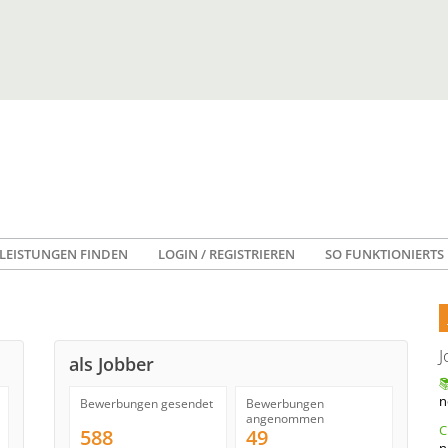
LEISTUNGEN FINDEN
LOGIN / REGISTRIEREN
SO FUNKTIONIERTS
J
als Jobber
n
Bewerbungen gesendet
Bewerbungen
angenommen
588
49
n