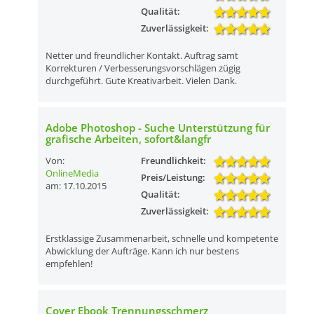
Qualität:
Zuverlässigkeit:
Netter und freundlicher Kontakt. Auftrag samt
Korrekturen / Verbesserungsvorschlägen zügig
durchgeführt. Gute Kreativarbeit. Vielen Dank.
Adobe Photoshop - Suche Unterstützung für
grafische Arbeiten, sofort&langfr
Von:
Freundlichkeit:
OnlineMedia
Preis/Leistung:
am: 17.10.2015
Qualität:
Zuverlässigkeit:
Erstklassige Zusammenarbeit, schnelle und kompetente
Abwicklung der Aufträge. Kann ich nur bestens
empfehlen!
Cover Ebook Trennungsschmerz