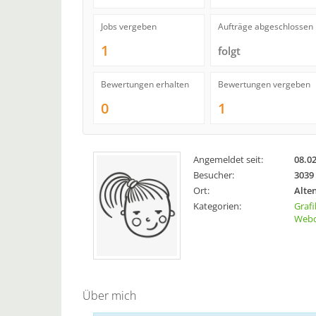
Jobs vergeben
Aufträge abgeschlossen
1
folgt
Bewertungen erhalten
Bewertungen vergeben
0
1
Angemeldet seit:
08.0
Besucher:
3039
Ort:
Alte
Kategorien:
Grafi
Webd
Über mich