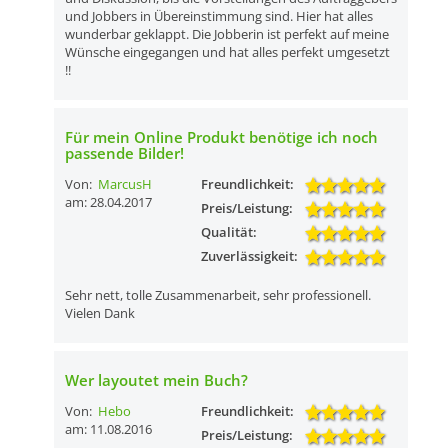
und Jobbers in Übereinstimmung sind. Hier hat alles
wunderbar geklappt. Die Jobberin ist perfekt auf meine
Wünsche eingegangen und hat alles perfekt umgesetzt
!!
Für mein Online Produkt benötige ich noch
passende Bilder!
Von:
MarcusH
Freundlichkeit:
am: 28.04.2017
Preis/Leistung:
Qualität:
Zuverlässigkeit:
Sehr nett, tolle Zusammenarbeit, sehr professionell.
Vielen Dank
Wer layoutet mein Buch?
Von:
Hebo
Freundlichkeit:
am: 11.08.2016
Preis/Leistung: