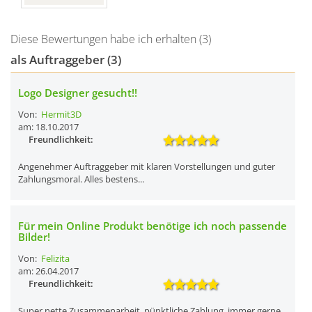
Diese Bewertungen habe ich erhalten (3)
als Auftraggeber (3)
Logo Designer gesucht!!
Von:
Hermit3D
am: 18.10.2017
Freundlichkeit:
Angenehmer Auftraggeber mit klaren Vorstellungen und guter
Zahlungsmoral. Alles bestens...
Für mein Online Produkt benötige ich noch passende
Bilder!
Von:
Felizita
am: 26.04.2017
Freundlichkeit:
Super nette Zusammenarbeit, pünktliche Zahlung, immer gerne