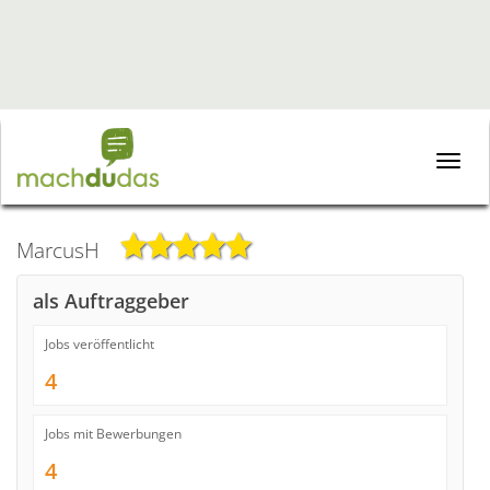
Toggle
naviga
MarcusH
als Auftraggeber
Jobs veröffentlicht
4
Jobs mit Bewerbungen
4