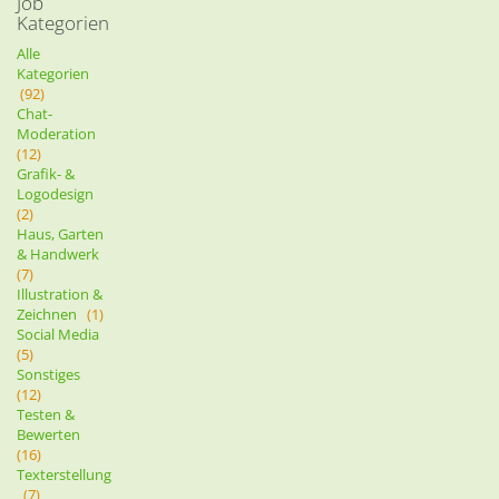
Job
Kategorien
Alle
Kategorien
(92)
Chat-
Moderation
(12)
Grafik- &
Logodesign
(2)
Haus, Garten
& Handwerk
(7)
Illustration &
Zeichnen
(1)
Social Media
(5)
Sonstiges
(12)
Testen &
Bewerten
(16)
Texterstellung
(7)