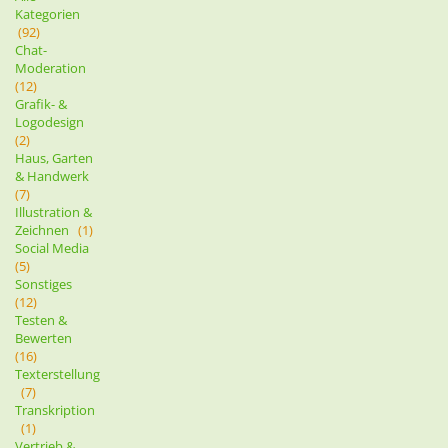
Kategorien
(92)
Chat-
Moderation
(12)
Grafik- &
Logodesign
(2)
Haus, Garten
& Handwerk
(7)
Illustration &
Zeichnen
(1)
Social Media
(5)
Sonstiges
(12)
Testen &
Bewerten
(16)
Texterstellung
(7)
Transkription
(1)
Vertrieb &