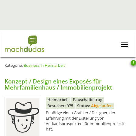
Toggle
naviga
!
Kategorie:
Business in Heimarbeit
Konzept / Design eines Exposés für
Mehrfamilienhaus / Immobilienprojekt
Heimarbeit
Pauschalbetrag
Besucher: 975
Status:
Abgelaufen
Benötige einen Grafiker / Designer, der
Erfahrung mit der Erstellung von
Verkaufsprospekten für Immobilienprojekte
hat.