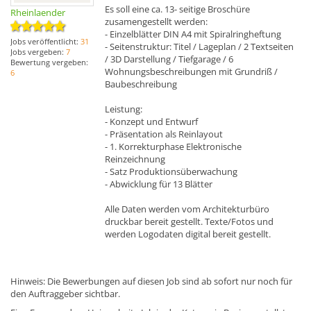
Es soll eine ca. 13- seitige Broschüre
Rheinlaender
zusamengestellt werden:
- Einzelblätter DIN A4 mit Spiralringheftung
Jobs veröffentlicht:
31
- Seitenstruktur: Titel / Lageplan / 2 Textseiten
Jobs vergeben:
7
/ 3D Darstellung / Tiefgarage / 6
Bewertung vergeben:
Wohnungsbeschreibungen mit Grundriß /
6
Baubeschreibung
Leistung:
- Konzept und Entwurf
- Präsentation als Reinlayout
- 1. Korrekturphase Elektronische
Reinzeichnung
- Satz Produktionsüberwachung
- Abwicklung für 13 Blätter
Alle Daten werden vom Architekturbüro
druckbar bereit gestellt. Texte/Fotos und
werden Logodaten digital bereit gestellt.
Hinweis: Die Bewerbungen auf diesen Job sind ab sofort nur noch für
den Auftraggeber sichtbar.