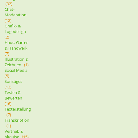
(92)
Chat-
Moderation
(12)
Grafik- &
Logodesign
(2)
Haus, Garten
& Handwerk
(7)
Illustration &
Zeichnen
(1)
Social Media
(5)
Sonstiges
(12)
Testen &
Bewerten
(16)
Texterstellung
(7)
Transkription
(1)
Vertrieb &
Akquise
(15)