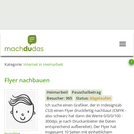
Toggle
naviga
!
Kategorie:
Internet in Heimarbeit
Flyer nachbauen
Heimarbeit
Pauschalbetrag
Besucher: 965
Status:
Abgelaufen
Ich suche einen Grafiker, der in Indesign(ab
CS3) einen Flyer druckfertig nachbaut (CMYK -
also schwarz hat dann die Werte 0/0/0/100 -
300dpi, je nach Druckanbieter die Daten
entsprechend aufbereitet). Der Flyer hat
insgesamt 10 Seiten mit einheitlichem
bvonline