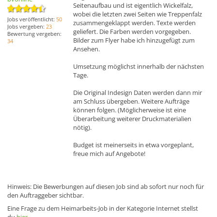
Seitenaufbau und ist eigentlich Wickelfalz,
wobei die letzten zwei Seiten wie Treppenfalz
Jobs veröffentlicht:
50
zusammengeklappt werden. Texte werden
Jobs vergeben:
23
geliefert. Die Farben werden vorgegeben.
Bewertung vergeben:
Bilder zum Flyer habe ich hinzugefügt zum
34
Ansehen.
Umsetzung möglichst innerhalb der nächsten
Tage.
Die Original Indesign Daten werden dann mir
am Schluss übergeben. Weitere Aufträge
können folgen. (Möglicherweise ist eine
Überarbeitung weiterer Druckmaterialien
nötig).
Budget ist meinerseits in etwa vorgeplant,
freue mich auf Angebote!
Hinweis: Die Bewerbungen auf diesen Job sind ab sofort nur noch für
den Auftraggeber sichtbar.
Eine Frage zu dem Heimarbeits-Job in der Kategorie Internet stellst
du
hier
.