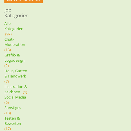
Job
Kategorien
Alle
Kategorien
(97)
Chat-
Moderation
(13)
Grafik- &
Logodesign
(2)
Haus, Garten
& Handwerk
(7)
Illustration &
Zeichnen
(1)
Social Media
(5)
Sonstiges
(13)
Testen &
Bewerten
(17)