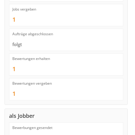
Jobs vergeben
1
Aufträge abgeschlossen
folgt
Bewertungen erhalten
1
Bewertungen vergeben
1
als Jobber
Bewerbungen gesendet