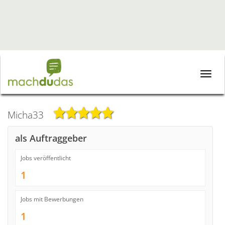
Toggle
naviga
Micha33
als Auftraggeber
Jobs veröffentlicht
1
Jobs mit Bewerbungen
1