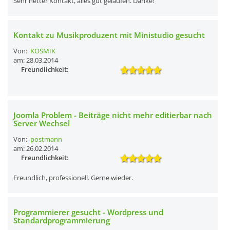
Sehr netter Kontakt, alles gut gelaufen. Danke!
Kontakt zu Musikproduzent mit Ministudio gesucht
Von:
KOSMIK
am: 28.03.2014
Freundlichkeit:
Joomla Problem - Beiträge nicht mehr editierbar nach
Server Wechsel
Von:
postmann
am: 26.02.2014
Freundlichkeit:
Freundlich, professionell. Gerne wieder.
Programmierer gesucht - Wordpress und
Standardprogrammierung