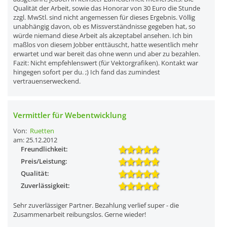
Qualität der Arbeit, sowie das Honorar von 30 Euro die Stunde
zzgl. MwStl. sind nicht angemessen für dieses Ergebnis. Völlig
unabhängig davon, ob es Missverständnisse gegeben hat, so
würde niemand diese Arbeit als akzeptabel ansehen. Ich bin
maßlos von diesem Jobber enttäuscht, hatte wesentlich mehr
erwartet und war bereit das ohne wenn und aber zu bezahlen.
Fazit: Nicht empfehlenswert (für Vektorgrafiken). Kontakt war
hingegen sofort per du. ;) Ich fand das zumindest
vertrauenserweckend.
Vermittler für Webentwicklung
Von:
Ruetten
am: 25.12.2012
Freundlichkeit:
Preis/Leistung:
Qualität:
Zuverlässigkeit:
Sehr zuverlässiger Partner. Bezahlung verlief super - die
Zusammenarbeit reibungslos. Gerne wieder!