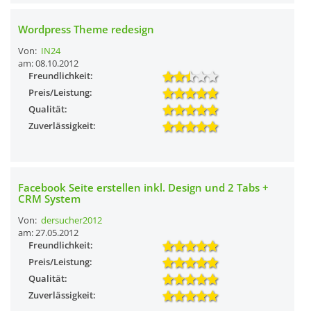
Wordpress Theme redesign
Von:
IN24
am: 08.10.2012
Freundlichkeit:
Preis/Leistung:
Qualität:
Zuverlässigkeit:
Facebook Seite erstellen inkl. Design und 2 Tabs +
CRM System
Von:
dersucher2012
am: 27.05.2012
Freundlichkeit:
Preis/Leistung:
Qualität:
Zuverlässigkeit: