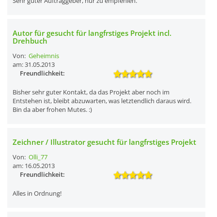
Sehr guter Auftraggeber, nur zu empfehlen.
Autor für gesucht für langfrstiges Projekt incl.
Drehbuch
Von:
Geheimnis
am: 31.05.2013
Freundlichkeit:
Bisher sehr guter Kontakt, da das Projekt aber noch im
Entstehen ist, bleibt abzuwarten, was letztendlich daraus wird.
Bin da aber frohen Mutes. :)
Zeichner / Illustrator gesucht für langfrstiges Projekt
Von:
Olli_77
am: 16.05.2013
Freundlichkeit:
Alles in Ordnung!