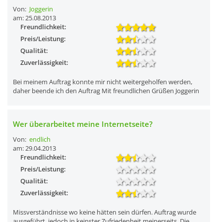
Von:
Joggerin
am: 25.08.2013
Freundlichkeit:
Preis/Leistung:
Qualität:
Zuverlässigkeit:
Bei meinem Auftrag konnte mir nicht weitergeholfen werden,
daher beende ich den Auftrag Mit freundlichen Grüßen Joggerin
Wer überarbeitet meine Internetseite?
Von:
endlich
am: 29.04.2013
Freundlichkeit:
Preis/Leistung:
Qualität:
Zuverlässigkeit:
Missverständnisse wo keine hätten sein dürfen. Auftrag wurde
ausgeführt, jedoch in keinster Zufriedenheit meinerseits. Die