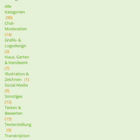
Alle
Kategorien
(90)
Chat-
Moderation
(14)
Grafik- &
Logodesign
(2)
Haus, Garten
& Handwerk
(7)
Illustration &
Zeichnen
(1)
Social Media
(5)
Sonstiges
(13)
Testen &
Bewerten
(15)
Texterstellung
(5)
Transkription