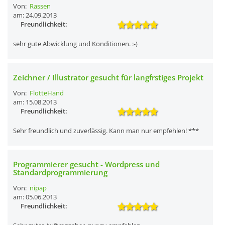
Von:
Rassen
am: 24.09.2013
Freundlichkeit:
sehr gute Abwicklung und Konditionen. :-)
Zeichner / Illustrator gesucht für langfrstiges Projekt
Von:
FlotteHand
am: 15.08.2013
Freundlichkeit:
Sehr freundlich und zuverlässig. Kann man nur empfehlen! ***
Programmierer gesucht - Wordpress und
Standardprogrammierung
Von:
nipap
am: 05.06.2013
Freundlichkeit: