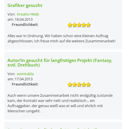
Grafiker gesucht
Von:
Kreativ+Web
am: 18.04.2013
Freundlichkeit:
Alles war in Ordnung. Wir haben schon eine kleinen Auftrag
abgeschlossen, Ich freue mich auf die weitere Zusammenarbeit!
Autor/in gesucht für langfrsitiges Projekt (Fantasy,
evtl. Drehbuch)
Von:
esmiralda
am: 17.04.2013
Freundlichkeit:
Auch wenn unsere Zusammenarbeit nicht endgültig zustande
kam, der Kontakt war sehr nett und realistisch... ein
Auftraggeber, der genau weiß was er will und ehrlich mit
Menschen umgeht.