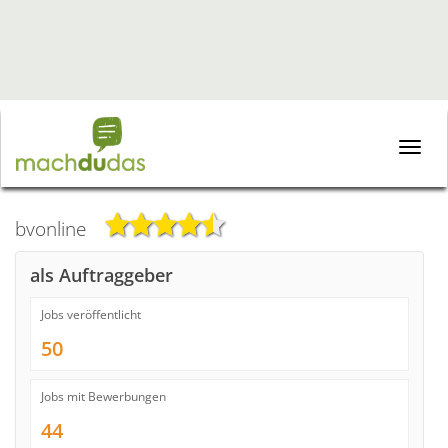
Toggle
naviga
bvonline
als Auftraggeber
Jobs veröffentlicht
50
Jobs mit Bewerbungen
44