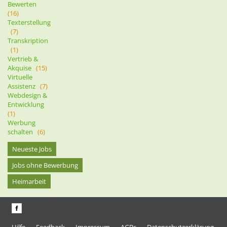
Bewerten
(16)
Texterstellung
(7)
Transkription
(1)
Vertrieb &
Akquise
(15)
Virtuelle
Assistenz
(7)
Webdesign &
Entwicklung
(1)
Werbung
schalten
(6)
Neueste Jobs
Jobs ohne Bewerbung
Heimarbeit