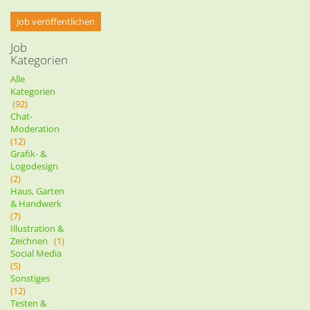
Job veröffentlichen
Job
Kategorien
Alle
Kategorien
(92)
Chat-
Moderation
(12)
Grafik- &
Logodesign
(2)
Haus, Garten
& Handwerk
(7)
Illustration &
Zeichnen
(1)
Social Media
(5)
Sonstiges
(12)
Testen &