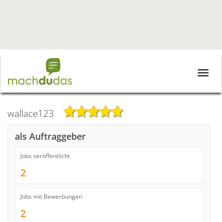
Toggle
naviga
wallace123
als Auftraggeber
Jobs veröffentlicht
2
Jobs mit Bewerbungen
2