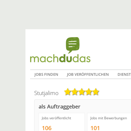
JOBS FINDEN
JOB VERÖFFENTLICHEN
DIENST
Stutjalimo
als Auftraggeber
Jobs veröffentlicht
Jobs mit Bewerbungen
106
101