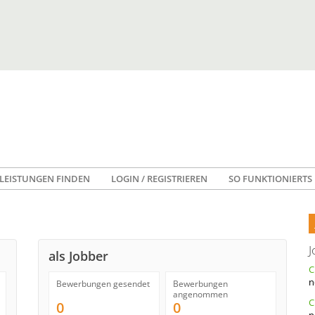
LEISTUNGEN FINDEN
LOGIN / REGISTRIEREN
SO FUNKTIONIERTS
J
als Jobber
n
Bewerbungen gesendet
Bewerbungen
angenommen
C
0
0
n