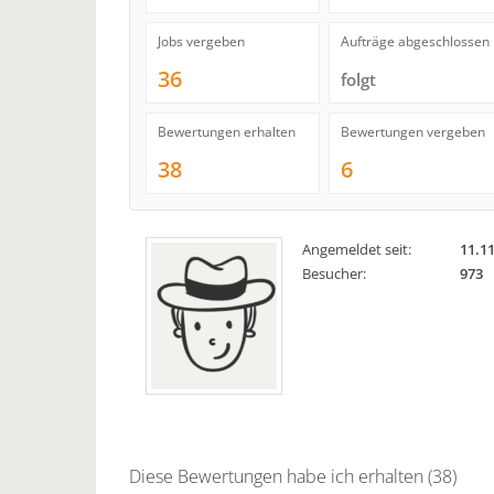
Jobs vergeben
Aufträge abgeschlossen
36
folgt
Bewertungen erhalten
Bewertungen vergeben
38
6
Angemeldet seit:
11.1
Besucher:
973
Diese Bewertungen habe ich erhalten (38)