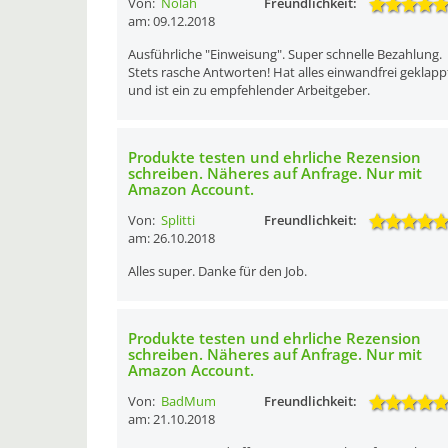
Von:
Nolah
Freundlichkeit:
am: 09.12.2018
Ausführliche "Einweisung". Super schnelle Bezahlung.
Stets rasche Antworten! Hat alles einwandfrei geklapp
und ist ein zu empfehlender Arbeitgeber.
Produkte testen und ehrliche Rezension
schreiben. Näheres auf Anfrage. Nur mit
Amazon Account.
Von:
Splitti
Freundlichkeit:
am: 26.10.2018
Alles super. Danke für den Job.
Produkte testen und ehrliche Rezension
schreiben. Näheres auf Anfrage. Nur mit
Amazon Account.
Von:
BadMum
Freundlichkeit:
am: 21.10.2018