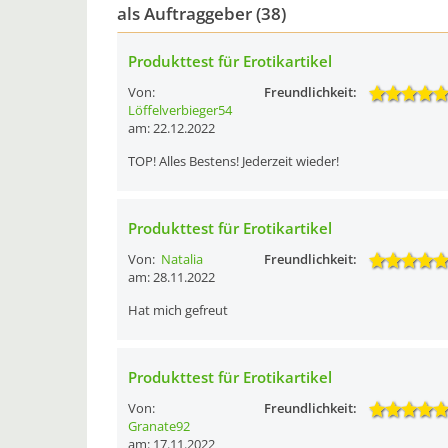
als Auftraggeber (38)
Produkttest für Erotikartikel
Von:
Freundlichkeit:
Löffelverbieger54
am: 22.12.2022
TOP! Alles Bestens! Jederzeit wieder!
Produkttest für Erotikartikel
Von:
Natalia
Freundlichkeit:
am: 28.11.2022
Hat mich gefreut
Produkttest für Erotikartikel
Von:
Freundlichkeit:
Granate92
am: 17.11.2022