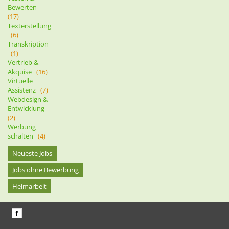
Bewerten
(17)
Texterstellung
(6)
Transkription
(1)
Vertrieb &
Akquise
(16)
Virtuelle
Assistenz
(7)
Webdesign &
Entwicklung
(2)
Werbung
schalten
(4)
Neueste Jobs
Jobs ohne Bewerbung
Heimarbeit