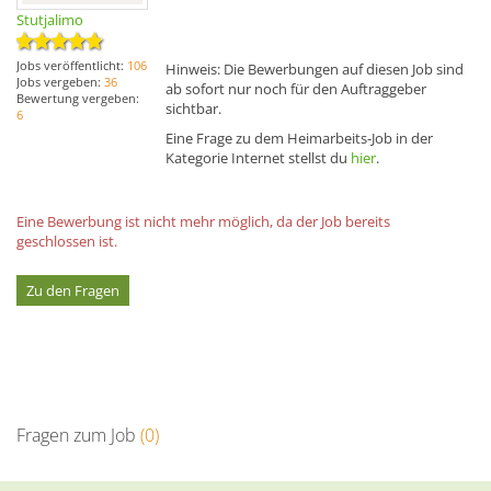
Stutjalimo
Jobs veröffentlicht:
106
Hinweis: Die Bewerbungen auf diesen Job sind
Jobs vergeben:
36
ab sofort nur noch für den Auftraggeber
Bewertung vergeben:
sichtbar.
6
Eine Frage zu dem Heimarbeits-Job in der
Kategorie Internet stellst du
hier
.
Eine Bewerbung ist nicht mehr möglich, da der Job bereits
geschlossen ist.
Zu den Fragen
Fragen zum Job
(0)