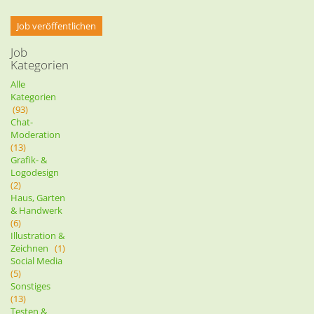
Job veröffentlichen
Job
Kategorien
Alle
Kategorien
(93)
Chat-
Moderation
(13)
Grafik- &
Logodesign
(2)
Haus, Garten
& Handwerk
(6)
Illustration &
Zeichnen
(1)
Social Media
(5)
Sonstiges
(13)
Testen &