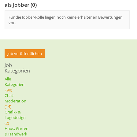
als Jobber (0)
Für die Jobber-Rolle liegen noch keine erhaltenen Bewertungen
vor.
Job veröffentlichen
Job
Kategorien
Alle
Kategorien
(90)
Chat-
Moderation
(14)
Grafik- &
Logodesign
(2)
Haus, Garten
& Handwerk