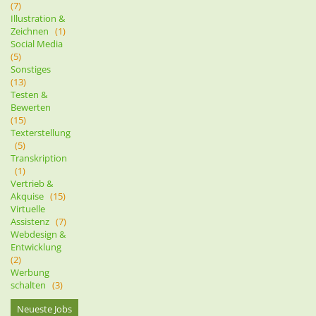
(7)
Illustration &
Zeichnen
(1)
Social Media
(5)
Sonstiges
(13)
Testen &
Bewerten
(15)
Texterstellung
(5)
Transkription
(1)
Vertrieb &
Akquise
(15)
Virtuelle
Assistenz
(7)
Webdesign &
Entwicklung
(2)
Werbung
schalten
(3)
Neueste Jobs