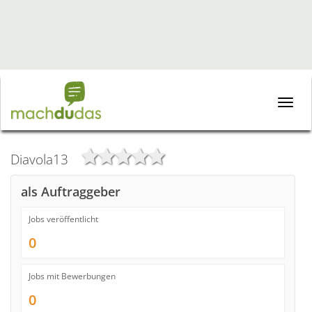
Toggle
naviga
Diavola13
als Auftraggeber
Jobs veröffentlicht
0
Jobs mit Bewerbungen
0