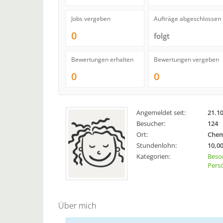
Jobs vergeben
Aufträge abgeschlossen
0
folgt
Bewertungen erhalten
Bewertungen vergeben
0
0
Angemeldet seit:
21.1
Besucher:
124
Ort:
Chem
Stundenlohn:
10,00
Kategorien:
Beso
Persö
Über mich