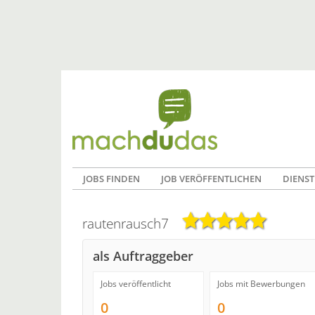
JOBS FINDEN
JOB VERÖFFENTLICHEN
DIENST
rautenrausch7
als Auftraggeber
Jobs veröffentlicht
Jobs mit Bewerbungen
0
0