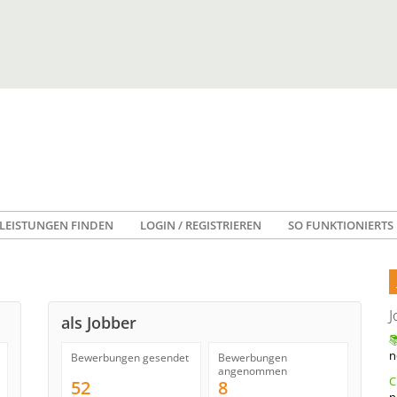
LEISTUNGEN FINDEN
LOGIN / REGISTRIEREN
SO FUNKTIONIERTS
J
als Jobber
n
Bewerbungen gesendet
Bewerbungen
angenommen
52
8
n