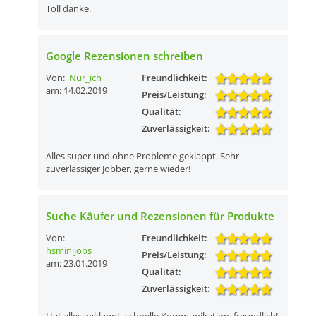
Toll danke.
Google Rezensionen schreiben
Von:
Nur_ich
Freundlichkeit:
am: 14.02.2019
Preis/Leistung:
Qualität:
Zuverlässigkeit:
Alles super und ohne Probleme geklappt. Sehr
zuverlässiger Jobber, gerne wieder!
Suche Käufer und Rezensionen für Produkte
Von:
Freundlichkeit:
hsminijobs
Preis/Leistung:
am: 23.01.2019
Qualität:
Zuverlässigkeit:
Hat alles geklappt, schnelle Kommunikation, freundlich!