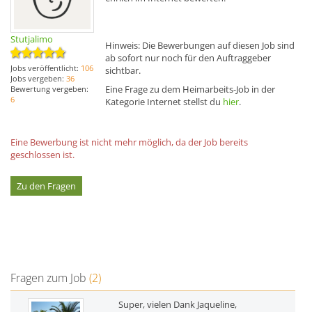
Stutjalimo
Hinweis: Die Bewerbungen auf diesen Job sind
ab sofort nur noch für den Auftraggeber
Jobs veröffentlicht:
106
sichtbar.
Jobs vergeben:
36
Eine Frage zu dem Heimarbeits-Job in der
Bewertung vergeben:
6
Kategorie Internet stellst du
hier
.
Eine Bewerbung ist nicht mehr möglich, da der Job bereits
geschlossen ist.
Zu den Fragen
Fragen zum Job
(2)
Super, vielen Dank Jaqueline,