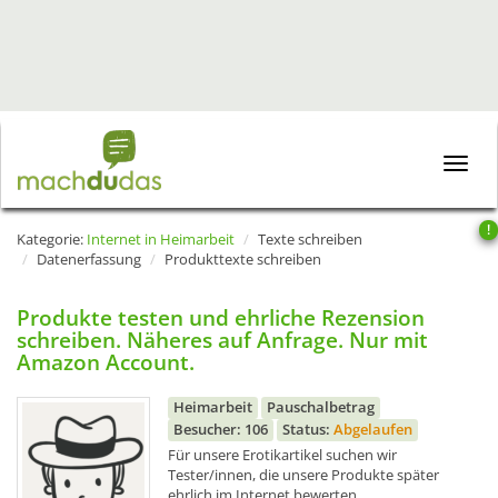
Toggle
naviga
!
Kategorie:
Internet in Heimarbeit
Texte schreiben
Datenerfassung
Produkttexte schreiben
Produkte testen und ehrliche Rezension
schreiben. Näheres auf Anfrage. Nur mit
Amazon Account.
Heimarbeit
Pauschalbetrag
Besucher: 106
Status:
Abgelaufen
Für unsere Erotikartikel suchen wir
Tester/innen, die unsere Produkte später
ehrlich im Internet bewerten.