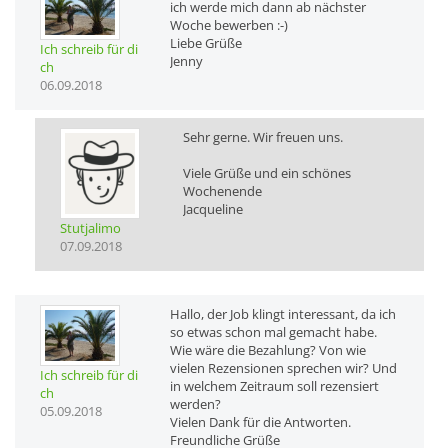
ich werde mich dann ab nächster
Woche bewerben :-)
Liebe Grüße
Ich schreib für di
Jenny
ch
06.09.2018
Sehr gerne. Wir freuen uns.
Viele Grüße und ein schönes
Wochenende
Jacqueline
Stutjalimo
07.09.2018
Hallo, der Job klingt interessant, da ich
so etwas schon mal gemacht habe.
Wie wäre die Bezahlung? Von wie
vielen Rezensionen sprechen wir? Und
Ich schreib für di
in welchem Zeitraum soll rezensiert
ch
werden?
05.09.2018
Vielen Dank für die Antworten.
Freundliche Grüße