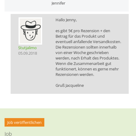
Jennifer
Hallo Jenny,
es gibt 5€ pro Rezension + den
Betrag für das Produkt und
eventuell anfallende Versandkosten.
Die Rezensionen sollten innerhalb
Stutjalimo
von einer Woche geschrieben
05.09.2018
werden, nach Erhalt des Produktes.
Wenn die Zusammenarbeit gut
funktionert, können es gerne mehr
Rezensionen werden.
Gruß Jacqueline
Job veröffentlichen
Job