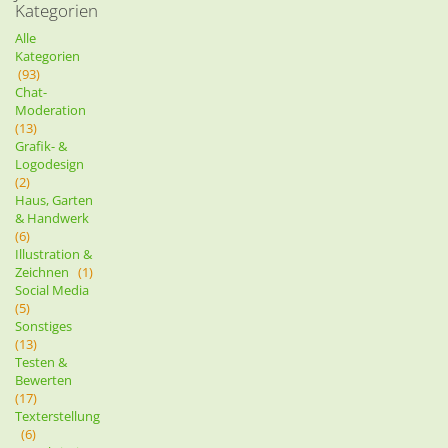
Kategorien
Alle
Kategorien
(93)
Chat-
Moderation
(13)
Grafik- &
Logodesign
(2)
Haus, Garten
& Handwerk
(6)
Illustration &
Zeichnen
(1)
Social Media
(5)
Sonstiges
(13)
Testen &
Bewerten
(17)
Texterstellung
(6)