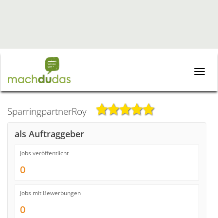
Toggle
naviga
SparringpartnerRoy
als Auftraggeber
Jobs veröffentlicht
0
Jobs mit Bewerbungen
0