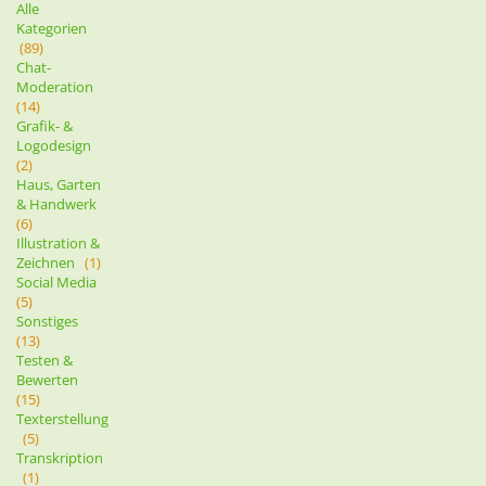
Alle
Kategorien
(89)
Chat-
Moderation
(14)
Grafik- &
Logodesign
(2)
Haus, Garten
& Handwerk
(6)
Illustration &
Zeichnen
(1)
Social Media
(5)
Sonstiges
(13)
Testen &
Bewerten
(15)
Texterstellung
(5)
Transkription
(1)