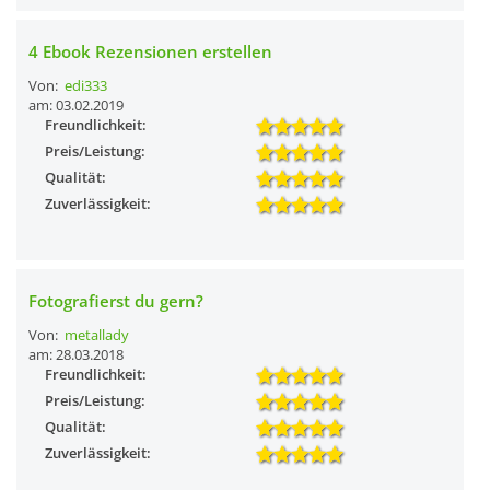
4 Ebook Rezensionen erstellen
Von:
edi333
am: 03.02.2019
Freundlichkeit:
Preis/Leistung:
Qualität:
Zuverlässigkeit:
Fotografierst du gern?
Von:
metallady
am: 28.03.2018
Freundlichkeit:
Preis/Leistung:
Qualität:
Zuverlässigkeit: