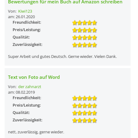
Bewertungen für mein Buch auf Amazon schreiben
Von:
Kiwi123
am: 26.01.2020
Freundlichkeit:
Preis/Leistung:
Qualität:
Zuverlässigkeit:
Super Arbeit und gutes Deutsch. Gerne wieder. Vielen Dank.
Text von Foto auf Word
Von:
der zahnarzt
am: 08.02.2019
Freundlichkeit:
Preis/Leistung:
Qualität:
Zuverlässigkeit:
nett, zuverlässig, gerne wieder.