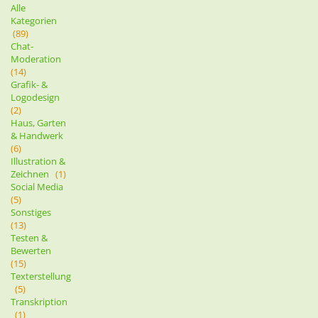
Alle
Kategorien
(89)
Chat-
Moderation
(14)
Grafik- &
Logodesign
(2)
Haus, Garten
& Handwerk
(6)
Illustration &
Zeichnen
(1)
Social Media
(5)
Sonstiges
(13)
Testen &
Bewerten
(15)
Texterstellung
(5)
Transkription
(1)