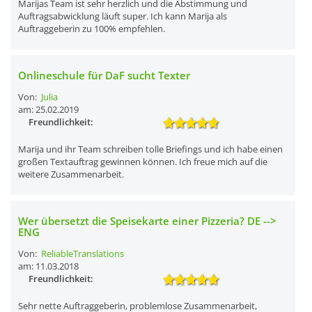
Marijas Team ist sehr herzlich und die Abstimmung und
Auftragsabwicklung läuft super. Ich kann Marija als
Auftraggeberin zu 100% empfehlen.
Onlineschule für DaF sucht Texter
Von:
Julia
am: 25.02.2019
Freundlichkeit:
Marija und ihr Team schreiben tolle Briefings und ich habe einen
großen Textauftrag gewinnen können. Ich freue mich auf die
weitere Zusammenarbeit.
Wer übersetzt die Speisekarte einer Pizzeria? DE -->
ENG
Von:
ReliableTranslations
am: 11.03.2018
Freundlichkeit:
Sehr nette Auftraggeberin, problemlose Zusammenarbeit,