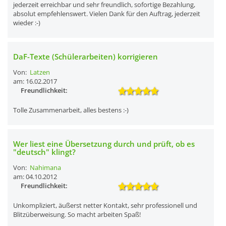
jederzeit erreichbar und sehr freundlich, sofortige Bezahlung,
absolut empfehlenswert. Vielen Dank für den Auftrag, jederzeit
wieder :-)
DaF-Texte (Schülerarbeiten) korrigieren
Von:
Latzen
am: 16.02.2017
Freundlichkeit:
Tolle Zusammenarbeit, alles bestens :-)
Wer liest eine Übersetzung durch und prüft, ob es
"deutsch" klingt?
Von:
Nahimana
am: 04.10.2012
Freundlichkeit:
Unkompliziert, äußerst netter Kontakt, sehr professionell und
Blitzüberweisung. So macht arbeiten Spaß!