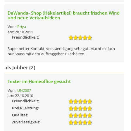
DaWanda- Shop (Häkelartikel) braucht frischen Wind
und neue Verkaufsideen
Von:
Priya
am: 28.10.2011
Freundlichkeit:
Super netter Kontakt, verstaendigung sehr gut. Macht einfach
nur Spass mit dem Auftraggeber zu arbeiten.
als Jobber (2)
Texter im Homeoffice gesucht
Von:
UN2007
am: 22.10.2010
Freundlichkeit:
Preis/Leistung:
Qualität:
Zuverlässigkeit: