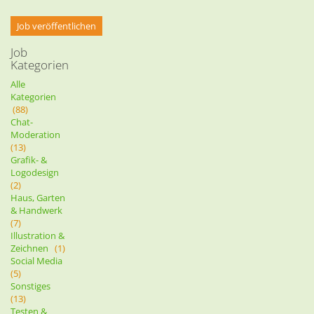
Job veröffentlichen
Job
Kategorien
Alle
Kategorien
(88)
Chat-
Moderation
(13)
Grafik- &
Logodesign
(2)
Haus, Garten
& Handwerk
(7)
Illustration &
Zeichnen
(1)
Social Media
(5)
Sonstiges
(13)
Testen &