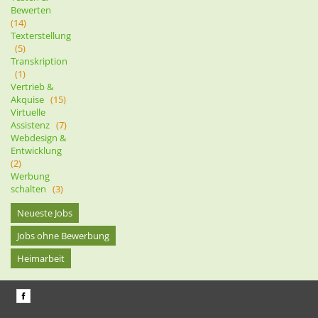
Bewerten
(14)
Texterstellung
(5)
Transkription
(1)
Vertrieb &
Akquise
(15)
Virtuelle
Assistenz
(7)
Webdesign &
Entwicklung
(2)
Werbung
schalten
(3)
Neueste Jobs
Jobs ohne Bewerbung
Heimarbeit