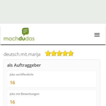
Toggle
naviga
deutsch.mit.marija
als Auftraggeber
Jobs veröffentlicht
16
Jobs mit Bewerbungen
16