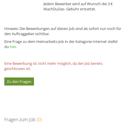
Jedem Bewerber wird auf Wunsch die 3 €
MachDuDas- Gebühr erstattet.
Hinweis: Die Bewerbungen auf diesen Job sind ab sofort nur noch für
den Auftraggeber sichtbar.
Eine Frage zu dem Heimarbeits-Job in der Kategorie Internet stellst
du
hier
.
Eine Bewerbung ist nicht mehr möglich, da der Job bereits
geschlossen ist.
Zu den Fragen
Fragen zum Job
(0)