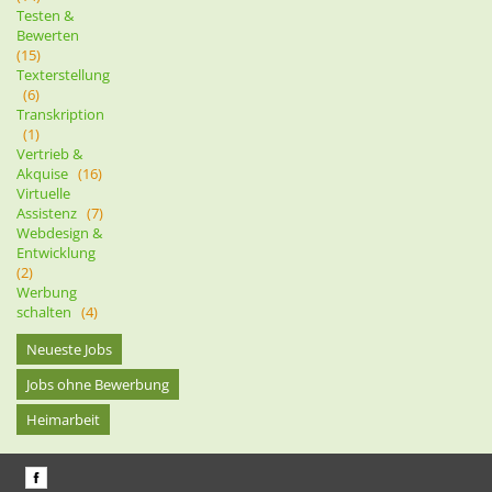
Testen &
Bewerten
(15)
Texterstellung
(6)
Transkription
(1)
Vertrieb &
Akquise
(16)
Virtuelle
Assistenz
(7)
Webdesign &
Entwicklung
(2)
Werbung
schalten
(4)
Neueste Jobs
Jobs ohne Bewerbung
Heimarbeit