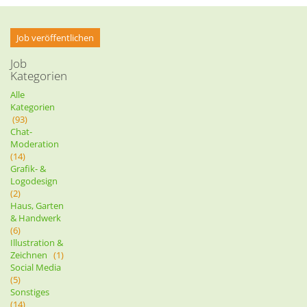
Job veröffentlichen
Job
Kategorien
Alle
Kategorien
(93)
Chat-
Moderation
(14)
Grafik- &
Logodesign
(2)
Haus, Garten
& Handwerk
(6)
Illustration &
Zeichnen
(1)
Social Media
(5)
Sonstiges
(14)