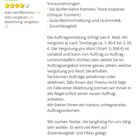
Voraussetzungen:
- Sie dürfen keine fremden Texte kopieren
Jobs veröffentlicht:
52
(Unique- Content)
Jobs vergeben:
42
- Gute Rechtschreibung und Grammatik
Bewertung vergeben:
- Zuverlässigkeit
25
Die Auftragserteilung erfolgt per E- Mail. Wir
vergüten je nach Textlänge ca. 1, 80 € bis 3, 00
€. Die Vergütung pro Wort (Start: 0, 006 €) ist
variabel und kann von Auftrag zu Auftrag
unterschiedlich (höher) sein, wobei Sie im
Auftragsangebot immer genau sehen, welche
Vergütung pro Wort Sie erhalten.
Sie können Aufträge annehmen oder
ablehnen, falls Ihnen das Thema nicht liegt.
Im Falle einer Ablehnung können wir Ihnen in
der Regel sofort einen neuen Auftrag
anbieten.
Wir bieten Ihnen ein nahezu unbegrenztes
Auftragsvolumen.
Wir suchen Texter, die langfristig für uns tätig
sein wollen. Es wird viel Wert auf
Zuverlässigkeit und Fleiss gelegt.