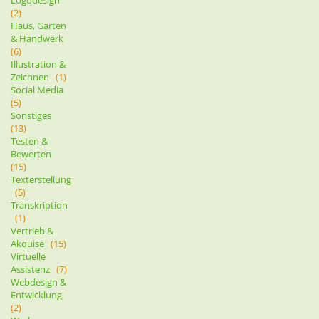
Logodesign
(2)
Haus, Garten
& Handwerk
(6)
Illustration &
Zeichnen
(1)
Social Media
(5)
Sonstiges
(13)
Testen &
Bewerten
(15)
Texterstellung
(5)
Transkription
(1)
Vertrieb &
Akquise
(15)
Virtuelle
Assistenz
(7)
Webdesign &
Entwicklung
(2)