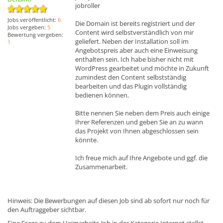
jobroller
Jobs veröffentlicht:
6
Die Domain ist bereits registriert und der
Jobs vergeben:
5
Content wird selbstverständlich von mir
Bewertung vergeben:
geliefert. Neben der Installation soll im
1
Angebotspreis aber auch eine Einweisung
enthalten sein. Ich habe bisher nicht mit
WordPress gearbeitet und möchte in Zukunft
zumindest den Content selbstständig
bearbeiten und das Plugin vollständig
bedienen können.
Bitte nennen Sie neben dem Preis auch einige
Ihrer Referenzen und geben Sie an zu wann
das Projekt von Ihnen abgeschlossen sein
könnte.
Ich freue mich auf Ihre Angebote und ggf. die
Zusammenarbeit.
Hinweis: Die Bewerbungen auf diesen Job sind ab sofort nur noch für
den Auftraggeber sichtbar.
Eine Frage zu dem Heimarbeits-Job in der Kategorie Internet stellst