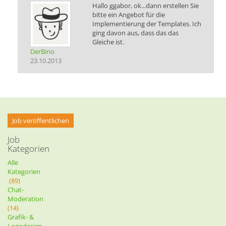
Hallo ggabor, ok...dann erstellen Sie
bitte ein Angebot für die
Implementierung der Templates. Ich
ging davon aus, dass das das
Gleiche ist.
DerBino
23.10.2013
Job veröffentlichen
Job
Kategorien
Alle
Kategorien
(89)
Chat-
Moderation
(14)
Grafik- &