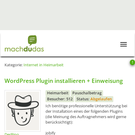
Toggle
naviga
!
Kategorie:
Internet in Heimarbeit
WordPress Plugin installieren + Einweisung
Heimarbeit
Pauschalbetrag
Besucher: 512
Status:
Abgelaufen
Ich benötige professionelle Unterstützung bei
der Installation eines der folgenden Plugins
(die Meinung des Auftragnehmers wird gerne
berücksichtigt):
jobify
DerBino