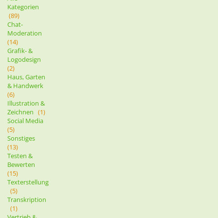
Kategorien
(89)
Chat-
Moderation
(14)
Grafik- &
Logodesign
(2)
Haus, Garten
& Handwerk
(6)
Illustration &
Zeichnen
(1)
Social Media
(5)
Sonstiges
(13)
Testen &
Bewerten
(15)
Texterstellung
(5)
Transkription
(1)
Vertrieb &