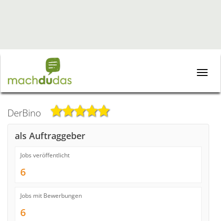
Toggle
naviga
DerBino
als Auftraggeber
Jobs veröffentlicht
6
Jobs mit Bewerbungen
6