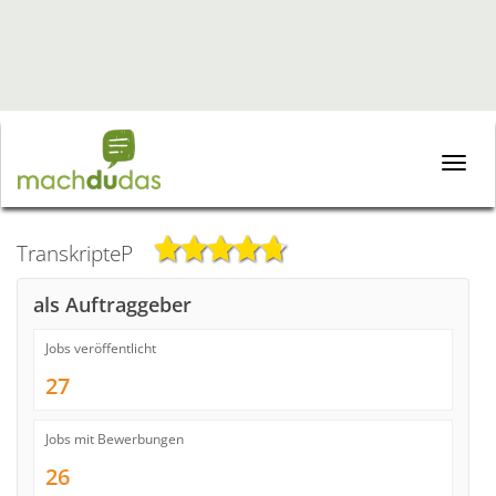
Toggle
naviga
TranskripteP
als Auftraggeber
Jobs veröffentlicht
27
Jobs mit Bewerbungen
26