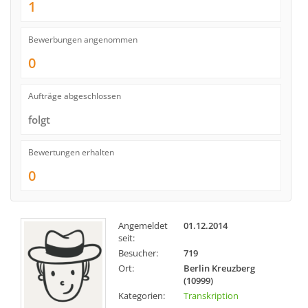
1
Bewerbungen angenommen
0
Aufträge abgeschlossen
folgt
Bewertungen erhalten
0
Angemeldet
01.12.2014
seit:
Besucher:
719
Ort:
Berlin Kreuzberg
(10999)
Kategorien:
Transkription