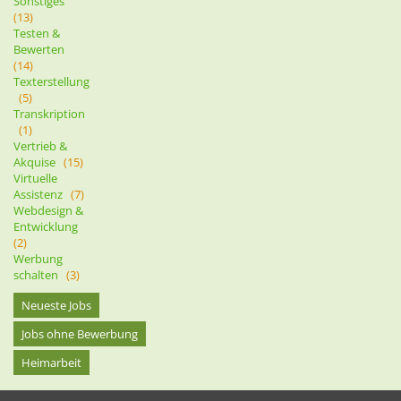
Sonstiges
(13)
Testen &
Bewerten
(14)
Texterstellung
(5)
Transkription
(1)
Vertrieb &
Akquise
(15)
Virtuelle
Assistenz
(7)
Webdesign &
Entwicklung
(2)
Werbung
schalten
(3)
Neueste Jobs
Jobs ohne Bewerbung
Heimarbeit