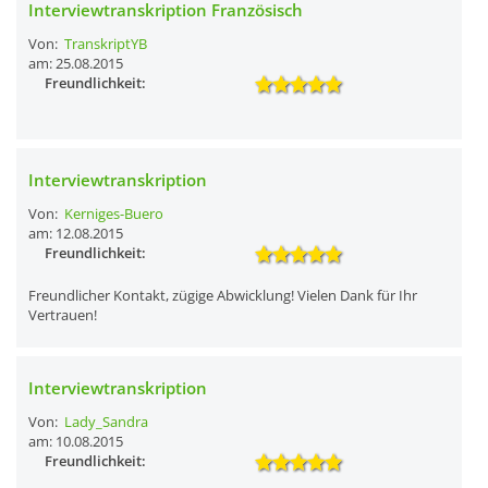
Interviewtranskription Französisch
Von:
TranskriptYB
am: 25.08.2015
Freundlichkeit:
Interviewtranskription
Von:
Kerniges-Buero
am: 12.08.2015
Freundlichkeit:
Freundlicher Kontakt, zügige Abwicklung! Vielen Dank für Ihr
Vertrauen!
Interviewtranskription
Von:
Lady_Sandra
am: 10.08.2015
Freundlichkeit: