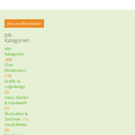
Job veröffentlichen
Job
Kategorien
Alle
Kategorien
(88)
Chat-
Moderation
(13)
Grafik- &
Logodesign
(2)
Haus, Garten
& Handwerk
(7)
Illustration &
Zeichnen
(1)
Social Media
(5)