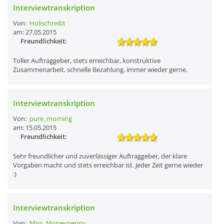
Interviewtranskription
Von:
Holischreibt
am: 27.05.2015
Freundlichkeit:
Toller Auftraggeber, stets erreichbar, konstruktive
Zusammenarbeit, schnelle Bezahlung, immer wieder gerne.
Interviewtranskription
Von:
pure_morning
am: 15.05.2015
Freundlichkeit:
Sehr freundlicher und zuverlässiger Auftraggeber, der klare
Vorgaben macht und stets erreichbar ist. Jeder Zeit gerne wieder
:)
Interviewtranskription
Von:
Miss_Moneypenny