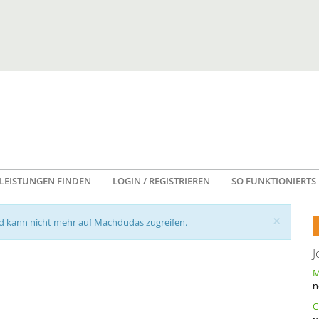
LEISTUNGEN FINDEN
LOGIN / REGISTRIEREN
SO FUNKTIONIERTS
×
nd kann nicht mehr auf Machdudas zugreifen.
J
n
n