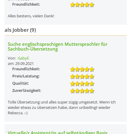
Freundlichkeit:
Alles bestens, vielen Dank!
als Jobber (9)
Suche englischsprachigen Muttersprachler für
Sachbuch-Übersetzung
Von:
GabyE
am: 29.09.2021
Freundlichkeit:
Preis/Leistung:
Qualität:
Zuverlässigkeit:
Tolle Übersetzung und alles super zügig umgesetzt. Wenn ich
wieder etwas zu übersetzen habe, dann unbedingt wieder
Rebecca. :-)
Virtuelle/r Assistent/in auf selbständiger Basis