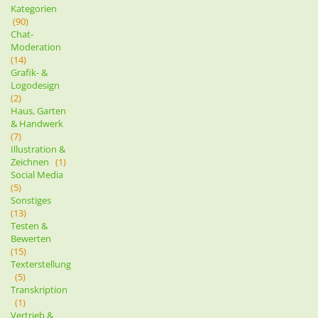
Kategorien
(90)
Chat-
Moderation
(14)
Grafik- &
Logodesign
(2)
Haus, Garten
& Handwerk
(7)
Illustration &
Zeichnen
(1)
Social Media
(5)
Sonstiges
(13)
Testen &
Bewerten
(15)
Texterstellung
(5)
Transkription
(1)
Vertrieb &