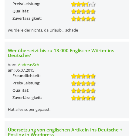
Preis/Leistung:
Qualität:
Zuverlässigkeit:
wurde leider nichts, da Urlaub... schade
Wer übersetzt bis zu 13.000 Englische Wörter ins
Deutsche?
Von:
AndreasSch
am: 06.07.2015
Freundlichkeit:
Preis/Leistung:
Qualität:
Zuverlässigkeit:
Hat alles super gepasst,
Übersetzung von englischen Artikeln ins Deutsche +
Posting in Wordpress