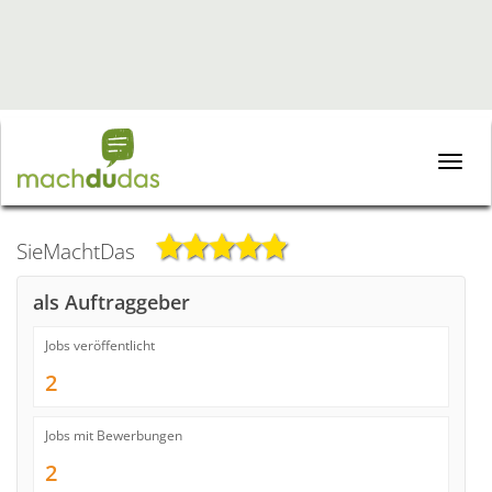
Toggle
naviga
SieMachtDas
als Auftraggeber
Jobs veröffentlicht
2
Jobs mit Bewerbungen
2