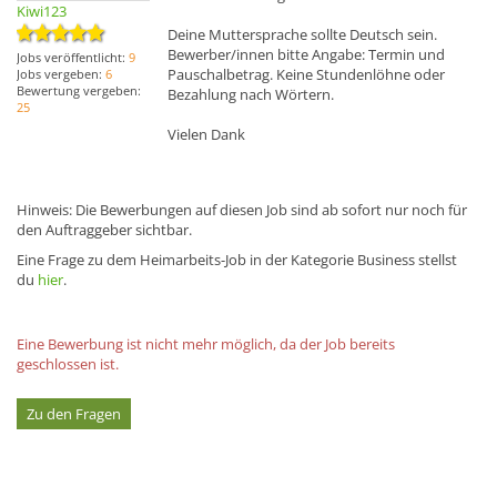
Kiwi123
Deine Muttersprache sollte Deutsch sein.
Bewerber/innen bitte Angabe: Termin und
Jobs veröffentlicht:
9
Pauschalbetrag. Keine Stundenlöhne oder
Jobs vergeben:
6
Bewertung vergeben:
Bezahlung nach Wörtern.
25
Vielen Dank
Hinweis: Die Bewerbungen auf diesen Job sind ab sofort nur noch für
den Auftraggeber sichtbar.
Eine Frage zu dem Heimarbeits-Job in der Kategorie Business stellst
du
hier
.
Eine Bewerbung ist nicht mehr möglich, da der Job bereits
geschlossen ist.
Zu den Fragen