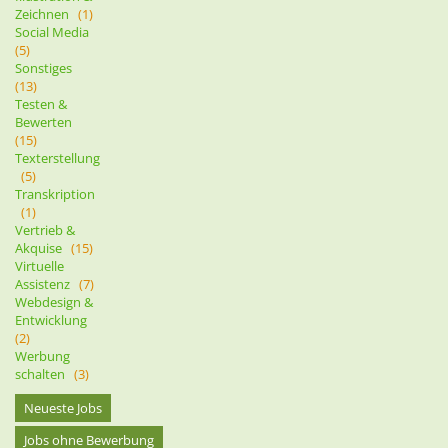
Zeichnen
(1)
Social Media
(5)
Sonstiges
(13)
Testen &
Bewerten
(15)
Texterstellung
(5)
Transkription
(1)
Vertrieb &
Akquise
(15)
Virtuelle
Assistenz
(7)
Webdesign &
Entwicklung
(2)
Werbung
schalten
(3)
Neueste Jobs
Jobs ohne Bewerbung