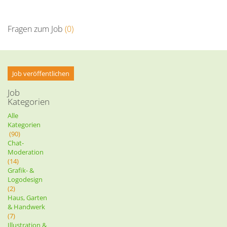
Fragen zum Job
(0)
Job veröffentlichen
Job
Kategorien
Alle
Kategorien
(90)
Chat-
Moderation
(14)
Grafik- &
Logodesign
(2)
Haus, Garten
& Handwerk
(7)
Illustration &