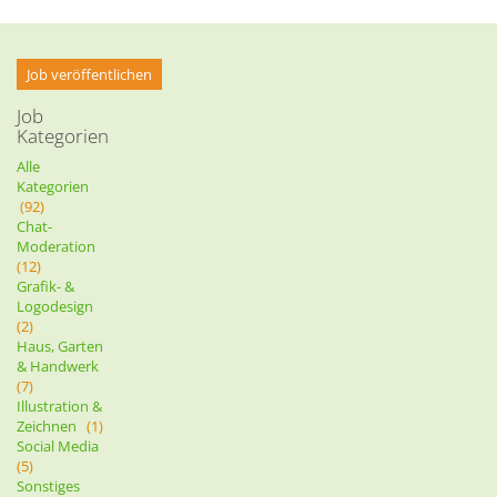
Job veröffentlichen
Job
Kategorien
Alle
Kategorien
(92)
Chat-
Moderation
(12)
Grafik- &
Logodesign
(2)
Haus, Garten
& Handwerk
(7)
Illustration &
Zeichnen
(1)
Social Media
(5)
Sonstiges