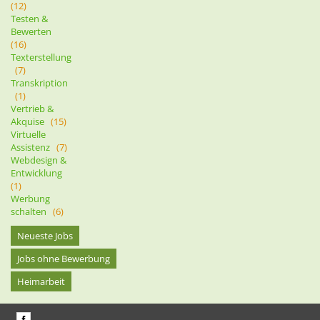
(12)
Testen &
Bewerten
(16)
Texterstellung
(7)
Transkription
(1)
Vertrieb &
Akquise
(15)
Virtuelle
Assistenz
(7)
Webdesign &
Entwicklung
(1)
Werbung
schalten
(6)
Neueste Jobs
Jobs ohne Bewerbung
Heimarbeit