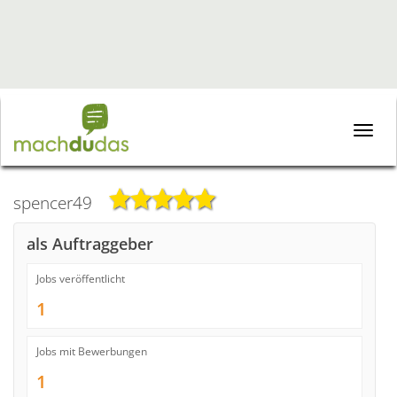
Toggle
naviga
spencer49
als Auftraggeber
Jobs veröffentlicht
1
Jobs mit Bewerbungen
1