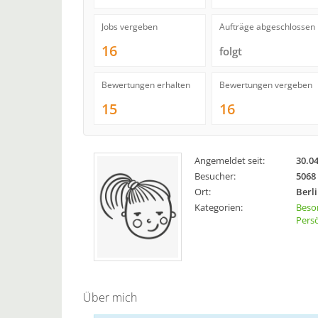
Jobs vergeben
Aufträge abgeschlossen
16
folgt
Bewertungen erhalten
Bewertungen vergeben
15
16
Angemeldet seit:
30.0
Besucher:
5068
Ort:
Berli
Kategorien:
Beso
Persö
Über mich