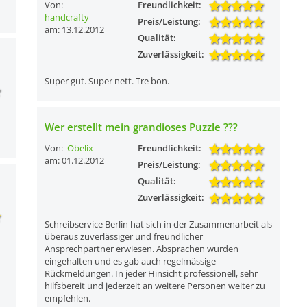
Von:
Freundlichkeit:
handcrafty
Preis/Leistung:
am: 13.12.2012
Qualität:
Zuverlässigkeit:
Super gut. Super nett. Tre bon.
Wer erstellt mein grandioses Puzzle ???
Von:
Obelix
Freundlichkeit:
am: 01.12.2012
Preis/Leistung:
Qualität:
Zuverlässigkeit:
Schreibservice Berlin hat sich in der Zusammenarbeit als
überaus zuverlässiger und freundlicher
Ansprechpartner erwiesen. Absprachen wurden
eingehalten und es gab auch regelmässige
Rückmeldungen. In jeder Hinsicht professionell, sehr
hilfsbereit und jederzeit an weitere Personen weiter zu
empfehlen.