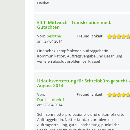
Danke!
EILT: Mittwoch - Transkription med.
Gutachten
Von:
pesothe
Freundlichkeit:
am: 27.04.2014
Eine sehr zu empfehlende Auftraggeberin.
Kommunikation, Auftragsvergabe und Bezahlung
verliefen absolut problemlos. Klasse!
Urlaubsvertretung für Schreibbüro gesucht -
August 2014
Von:
Freundlichkeit:
Durchstarterin1
am: 23.04.2014
Sehr sehr nette, professionelle und unkomplizierte
Auftraggeberin. Netter Kontakt, problemlose
Auftragserteilung, gute Einarbeitung, pünktliche