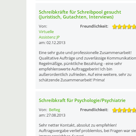
Schreibkräfte für Schreibpool gesucht
(Juristisch, Gutachten, Interviews)
Von:
Freundlichkeit:
Virtuelle
Assistenz JP
am: 02.12.2013
Eine sehr gute und professionelle Zusammenarbeit!
Qualitative Aufträge und zuverlässige Kommunikation
Regelmäßige, pünktliche Bezahlung - eine sehr
empfehlenswerte Auftraggeberin! Ich bin
außerordentlich zufrieden. Auf eine weitere, sehr zu
schätzende Zusammenarbeit! Prima!
Schreibkraft für Psychologie/Psychiatrie
Von:
BeReg
Freundlichkeit:
am: 27.08.2013
Sehr netter Kontakt, absolut zu empfehlen!
Auftragsvergabe verlief problemlos, bei Fragen war sie