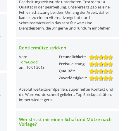
Bearbeitungszeit wurde unterboten. Trotzdem 1a-
Qualität in der Bearbeitung. Unsererseits gab es eine
Fehleinschätzung bei dem Umfang der Arbeit, daher
kam es zu einem Alternativangebot durch
SchreibserviceBerlin das sehr fair war! Eine
Dienstleisterin, die wir gerne und rundum empfehlen.
Rentiermütze stricken
Von:
Freundlichkeit:
Tom-Good
Preis/Leistung:
am: 10.01.2013
Qualität:
Zuverlässigkeit:
Absolut weiterzuemfpehlen, super netter Kontakt und
die Ware wurde schnell geliefert. Top Strickqualitäten,
immer wieder gern.
Wer strickt mir einen Schal und Mütze nach
Vorlage?