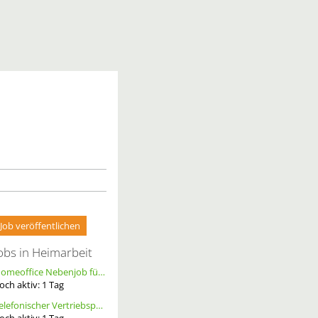
Job veröffentlichen
obs in Heimarbeit
Homeoffice Nebenjob für Datenerfassung & Terminmanagement – 100 % Remote als Freelancer m/w/d
och aktiv:
1
Tag
Telefonischer Vertriebspartner
och aktiv:
1
Tag