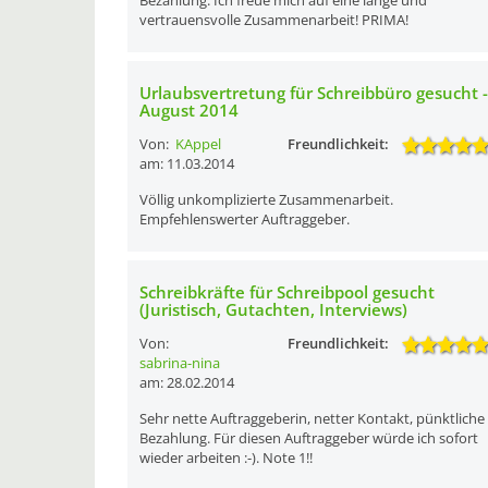
Bezahlung. Ich freue mich auf eine lange und
vertrauensvolle Zusammenarbeit! PRIMA!
Urlaubsvertretung für Schreibbüro gesucht -
August 2014
Von:
KAppel
Freundlichkeit:
am: 11.03.2014
Völlig unkomplizierte Zusammenarbeit.
Empfehlenswerter Auftraggeber.
Schreibkräfte für Schreibpool gesucht
(Juristisch, Gutachten, Interviews)
Von:
Freundlichkeit:
sabrina-nina
am: 28.02.2014
Sehr nette Auftraggeberin, netter Kontakt, pünktliche
Bezahlung. Für diesen Auftraggeber würde ich sofort
wieder arbeiten :-). Note 1!!