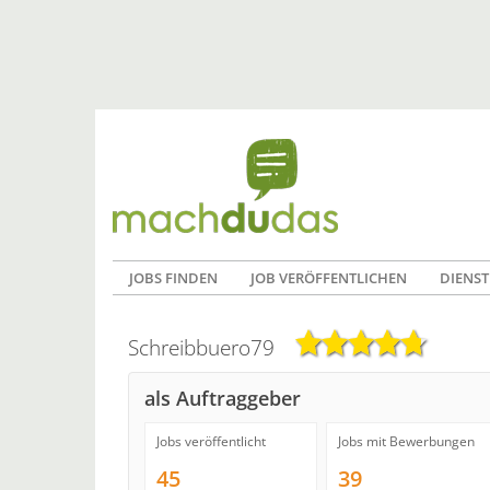
JOBS FINDEN
JOB VERÖFFENTLICHEN
DIENST
Schreibbuero79
als Auftraggeber
Jobs veröffentlicht
Jobs mit Bewerbungen
45
39