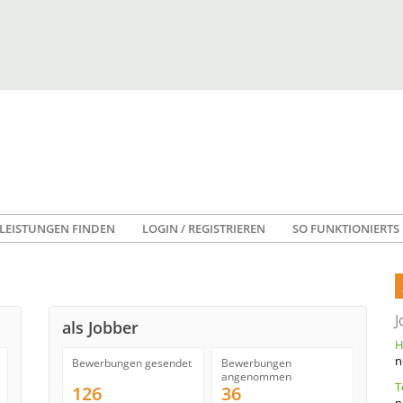
LEISTUNGEN FINDEN
LOGIN / REGISTRIEREN
SO FUNKTIONIERTS
J
als Jobber
n
Bewerbungen gesendet
Bewerbungen
angenommen
126
36
n