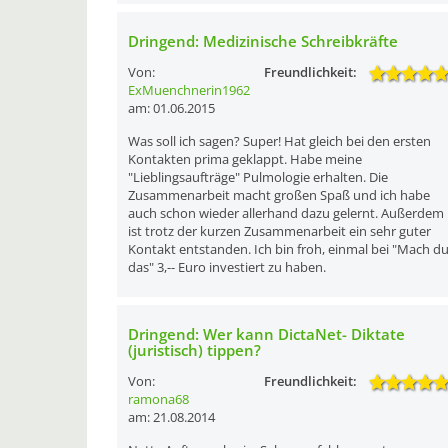
Dringend: Medizinische Schreibkräfte
Von:
Freundlichkeit:
ExMuenchnerin1962
am: 01.06.2015
Was soll ich sagen? Super! Hat gleich bei den ersten
Kontakten prima geklappt. Habe meine
"Lieblingsaufträge" Pulmologie erhalten. Die
Zusammenarbeit macht großen Spaß und ich habe
auch schon wieder allerhand dazu gelernt. Außerdem
ist trotz der kurzen Zusammenarbeit ein sehr guter
Kontakt entstanden. Ich bin froh, einmal bei "Mach d
das" 3,-- Euro investiert zu haben.
Dringend: Wer kann DictaNet- Diktate
(juristisch) tippen?
Von:
Freundlichkeit:
ramona68
am: 21.08.2014