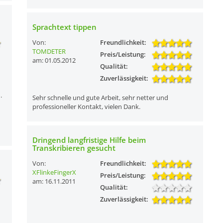
Sprachtext tippen
Von:
Freundlichkeit:
TOMDETER
Preis/Leistung:
am: 01.05.2012
Qualität:
Zuverlässigkeit:
.
Sehr schnelle und gute Arbeit, sehr netter und
professioneller Kontakt, vielen Dank.
Dringend langfristige Hilfe beim
Transkribieren gesucht
Von:
Freundlichkeit:
XFlinkeFingerX
Preis/Leistung:
am: 16.11.2011
Qualität:
Zuverlässigkeit: