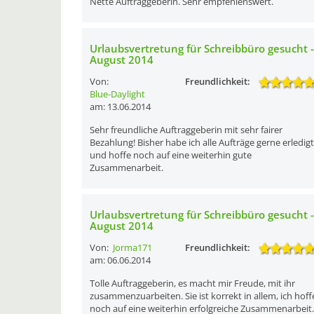
Nette Auftraggeberin. Sehr empfehlenswert.
Urlaubsvertretung für Schreibbüro gesucht -
August 2014
Von:
Freundlichkeit:
Blue-Daylight
am: 13.06.2014
Sehr freundliche Auftraggeberin mit sehr fairer
Bezahlung! Bisher habe ich alle Aufträge gerne erledigt
und hoffe noch auf eine weiterhin gute
Zusammenarbeit.
Urlaubsvertretung für Schreibbüro gesucht -
August 2014
Von:
Jorma171
Freundlichkeit:
am: 06.06.2014
Tolle Auftraggeberin, es macht mir Freude, mit ihr
zusammenzuarbeiten. Sie ist korrekt in allem, ich hoff
noch auf eine weiterhin erfolgreiche Zusammenarbeit.