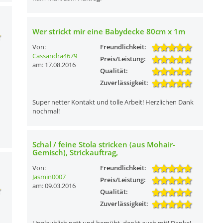
Wer strickt mir eine Babydecke 80cm x 1m
Von:
Freundlichkeit:
Cassandra4679
Preis/Leistung:
am: 17.08.2016
Qualität:
Zuverlässigkeit:
Super netter Kontakt und tolle Arbeit! Herzlichen Dank
nochmal!
u
Schal / feine Stola stricken (aus Mohair-
Gemisch), Strickauftrag,
Von:
Freundlichkeit:
Jasmin0007
Preis/Leistung:
am: 09.03.2016
Qualität:
Zuverlässigkeit: