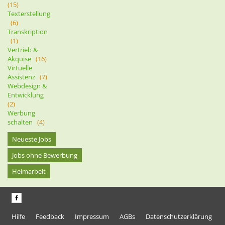
(15)
Texterstellung
(6)
Transkription
(1)
Vertrieb &
Akquise
(16)
Virtuelle
Assistenz
(7)
Webdesign &
Entwicklung
(2)
Werbung
schalten
(4)
Neueste Jobs
Jobs ohne Bewerbung
Heimarbeit
Hilfe
Feedback
Impressum
AGBs
Datenschutzerklärung