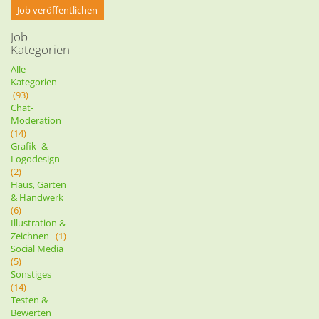
Job veröffentlichen
Job
Kategorien
Alle
Kategorien
(93)
Chat-
Moderation
(14)
Grafik- &
Logodesign
(2)
Haus, Garten
& Handwerk
(6)
Illustration &
Zeichnen
(1)
Social Media
(5)
Sonstiges
(14)
Testen &
Bewerten