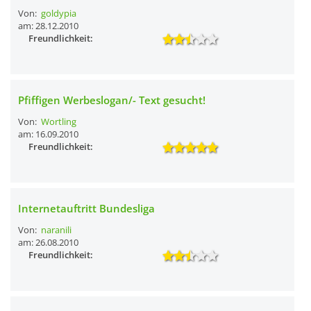
Von:
goldypia
am: 28.12.2010
Freundlichkeit:
Pfiffigen Werbeslogan/- Text gesucht!
Von:
Wortling
am: 16.09.2010
Freundlichkeit:
Internetauftritt Bundesliga
Von:
naranili
am: 26.08.2010
Freundlichkeit: