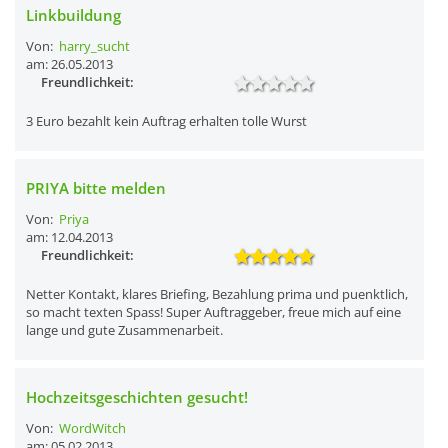
Linkbuildung
Von:
harry_sucht
am: 26.05.2013
Freundlichkeit:
3 Euro bezahlt kein Auftrag erhalten tolle Wurst
PRIYA bitte melden
Von:
Priya
am: 12.04.2013
Freundlichkeit:
Netter Kontakt, klares Briefing, Bezahlung prima und puenktlich,
so macht texten Spass! Super Auftraggeber, freue mich auf eine
lange und gute Zusammenarbeit.
Hochzeitsgeschichten gesucht!
Von:
WordWitch
am: 05.02.2013