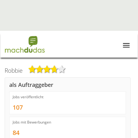
Toggle
naviga
Robbie
als Auftraggeber
Jobs veröffentlicht
107
Jobs mit Bewerbungen
84