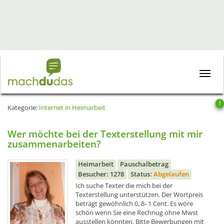
Toggle
naviga
!
Kategorie:
Internet in Heimarbeit
Wer möchte bei der Texterstellung mit mir
zusammenarbeiten?
Heimarbeit
Pauschalbetrag
Besucher: 1278
Status:
Abgelaufen
Ich suche Texter die mich bei der
Texterstellung unterstützen. Der Wortpreis
beträgt gewöhnlich 0, 8- 1 Cent. Es wöre
schön wenn Sie eine Rechnug ohne Mwst
ausstellen könnten. Bitte Bewerbungen mit