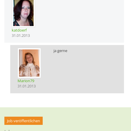
katdoerf
31.01.2013
ja gerne
Marion79
31.01.2013
Job veröffentlichen