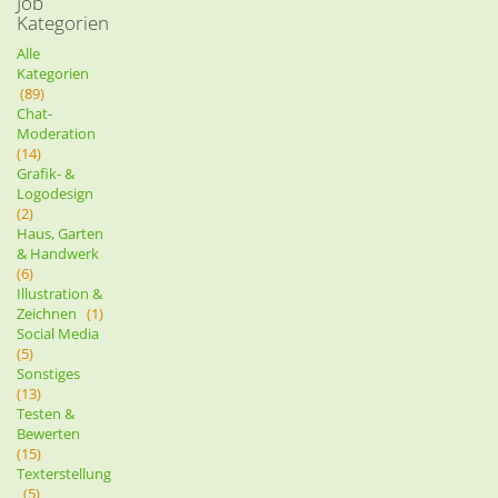
Job
Kategorien
Alle
Kategorien
(89)
Chat-
Moderation
(14)
Grafik- &
Logodesign
(2)
Haus, Garten
& Handwerk
(6)
Illustration &
Zeichnen
(1)
Social Media
(5)
Sonstiges
(13)
Testen &
Bewerten
(15)
Texterstellung
(5)