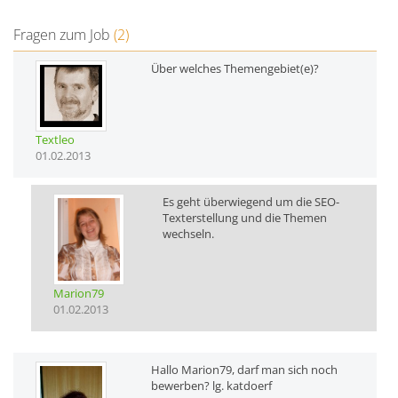
Fragen zum Job
(2)
Über welches Themengebiet(e)?
Textleo
01.02.2013
Es geht überwiegend um die SEO-
Texterstellung und die Themen
wechseln.
Marion79
01.02.2013
Hallo Marion79, darf man sich noch
bewerben? lg. katdoerf