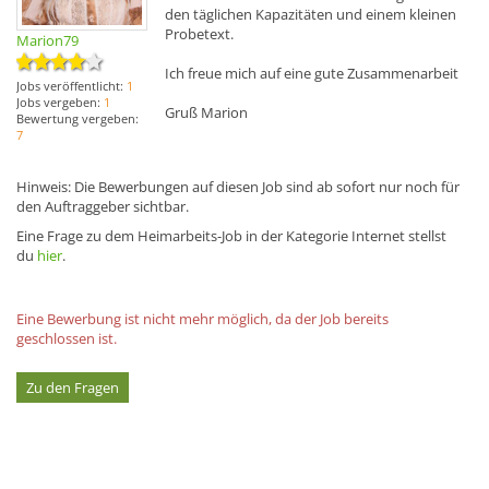
den täglichen Kapazitäten und einem kleinen
Probetext.
Marion79
Ich freue mich auf eine gute Zusammenarbeit
Jobs veröffentlicht:
1
Jobs vergeben:
1
Gruß Marion
Bewertung vergeben:
7
Hinweis: Die Bewerbungen auf diesen Job sind ab sofort nur noch für
den Auftraggeber sichtbar.
Eine Frage zu dem Heimarbeits-Job in der Kategorie Internet stellst
du
hier
.
Eine Bewerbung ist nicht mehr möglich, da der Job bereits
geschlossen ist.
Zu den Fragen