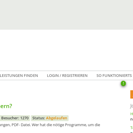
LEISTUNGEN FINDEN
LOGIN / REGISTRIEREN
SO FUNKTIONIERTS
!
dern?
J
Besucher: 1270
Status:
Abgelaufen
n
rungen, PDF- Datei. Wer hat die nötige Programme, um die
n