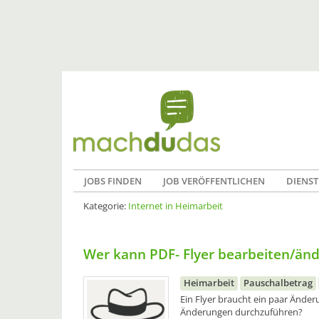
JOBS FINDEN
JOB VERÖFFENTLICHEN
DIENST
Kategorie:
Internet in Heimarbeit
Wer kann PDF- Flyer bearbeiten/än
Heimarbeit
Pauschalbetrag
Ein Flyer braucht ein paar Ände
Änderungen durchzuführen?