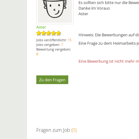
Es sollten sich bitte nur die Bew
Danke im Voraus
Aster
Aster
Hinweis: Die Bewerbungen auf die
Jobs veröffentlicht:
15
Eine Frage zu dem Heimarbeits-Jo
Jobs vergeben:
7
Bewertung vergeben:
8
Eine Bewerbung ist nicht mehr mög
Zu den Fragen
Fragen zum Job
(0)