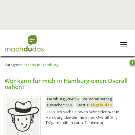
Toggle
naviga
!
Kategorie:
Kreativ in Hamburg
Wer kann für mich in Hamburg einen Overall
nähen?
Hamburg (20459)
Pauschalbetrag
Besucher: 901
Status:
Abgelaufen
Hallo. Ich suche eine/en Schneiderin/er in
Hamburg, die/der mir einen Overall (mit
Trägern) nähen kann. Danke:o)))