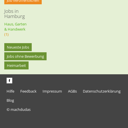
Job veröffentlichen
Jobs in
Hamburg
Haus, Garten
& Handwerk
(1)
Neueste Jobs
Jobs ohne Bewerbung
Heimarbeit
Hilfe
Feedback
Impressum
AGBs
Datenschutzerklärung
Blog
© machdudas