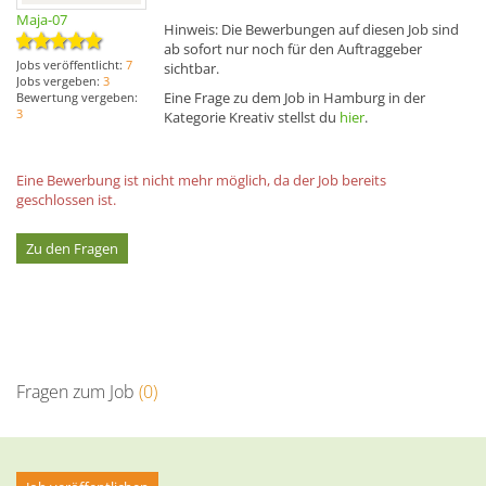
Maja-07
Hinweis: Die Bewerbungen auf diesen Job sind
ab sofort nur noch für den Auftraggeber
Jobs veröffentlicht:
7
sichtbar.
Jobs vergeben:
3
Eine Frage zu dem Job in Hamburg in der
Bewertung vergeben:
3
Kategorie Kreativ stellst du
hier
.
Eine Bewerbung ist nicht mehr möglich, da der Job bereits
geschlossen ist.
Zu den Fragen
Fragen zum Job
(0)