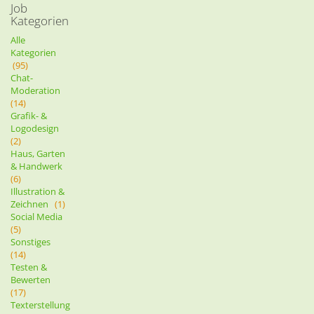
Job
Kategorien
Alle
Kategorien
(95)
Chat-
Moderation
(14)
Grafik- &
Logodesign
(2)
Haus, Garten
& Handwerk
(6)
Illustration &
Zeichnen
(1)
Social Media
(5)
Sonstiges
(14)
Testen &
Bewerten
(17)
Texterstellung