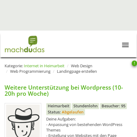
Toggle
naviga
!
Kategorie:
Internet in Heimarbeit
Web Design
Web Programmierung
Landingpage erstellen
Weitere Unterstützung bei Wordpress (10-
20h pro Woche)
Heimarbeit
Stundenlohn
Besucher: 95
Status:
Abgelaufen
Deine Aufgaben:
- Anpassung von bestehenden WordPress
Themes
- Erstellung von Websites mit den Page