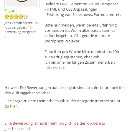
Buildern Divi, Elementor, Visual Composer
- HTML und CSS Anpassungen
Zegoras
- Erstellung von Slideshows, Formularen, etc.
Jobs veröffentlicht:
26
Bitte nur melden, wenn bereits Erfahrung
Jobs vergeben:
16
vorhanden ist. Wenn alles passt, kann es
Bewertung vergeben:
sofort losgehen. Gibt gerade mehrere
8
Wordpress Projekte.
Es sollten pro Woche bitte mindestens 10h
zur Verfügung stehen, eher 20h
Ich bin an einer langen Zusammenarbeit
interessiert.
Hinweis: Die Bewerbungen auf diesen Job sind ab sofort nur noch für
den Auftraggeber sichtbar.
Eine Frage zu dem Heimarbeits-Job in der Kategorie Internet stellst
du
hier
.
Eine Bewerbung ist nicht mehr möglich, da der Job bereits
geschlossen ist.