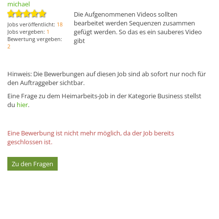
michael
Die Aufgenommenen Videos sollten
bearbeitet werden Sequenzen zusammen
Jobs veröffentlicht:
18
gefügt werden. So das es ein sauberes Video
Jobs vergeben:
1
Bewertung vergeben:
gibt
2
Hinweis: Die Bewerbungen auf diesen Job sind ab sofort nur noch für
den Auftraggeber sichtbar.
Eine Frage zu dem Heimarbeits-Job in der Kategorie Business stellst
du
hier
.
Eine Bewerbung ist nicht mehr möglich, da der Job bereits
geschlossen ist.
Zu den Fragen