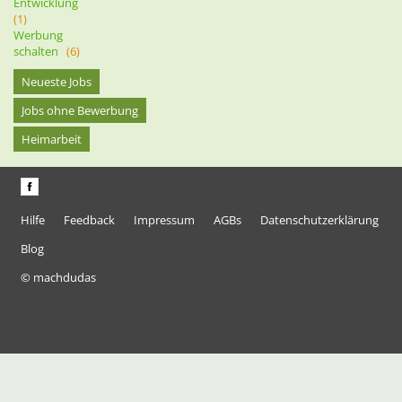
Entwicklung
(1)
Werbung
schalten
(6)
Neueste Jobs
Jobs ohne Bewerbung
Heimarbeit
Hilfe
Feedback
Impressum
AGBs
Datenschutzerklärung
Blog
© machdudas