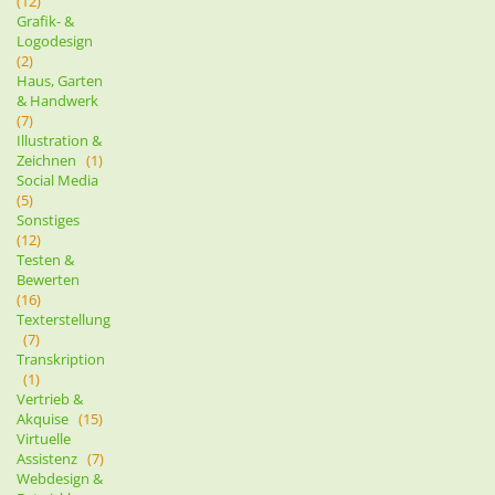
(12)
Grafik- &
Logodesign
(2)
Haus, Garten
& Handwerk
(7)
Illustration &
Zeichnen
(1)
Social Media
(5)
Sonstiges
(12)
Testen &
Bewerten
(16)
Texterstellung
(7)
Transkription
(1)
Vertrieb &
Akquise
(15)
Virtuelle
Assistenz
(7)
Webdesign &