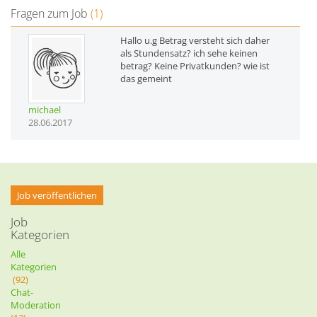
Fragen zum Job
(1)
Hallo u.g Betrag versteht sich daher
als Stundensatz? ich sehe keinen
betrag? Keine Privatkunden? wie ist
das gemeint
michael
28.06.2017
Job veröffentlichen
Job
Kategorien
Alle
Kategorien
(92)
Chat-
Moderation