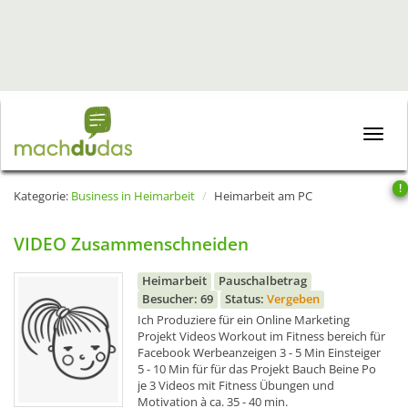
Toggle
naviga
!
Kategorie:
Business in Heimarbeit
Heimarbeit am PC
VIDEO Zusammenschneiden
Heimarbeit
Pauschalbetrag
Besucher: 69
Status:
Vergeben
Ich Produziere für ein Online Marketing
Projekt Videos Workout im Fitness bereich für
Facebook Werbeanzeigen 3 - 5 Min Einsteiger
5 - 10 Min für für das Projekt Bauch Beine Po
je 3 Videos mit Fitness Übungen und
Motivation à ca. 35 - 40 min.