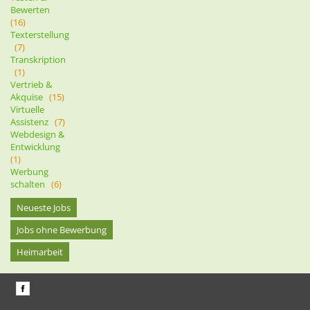
Bewerten
(16)
Texterstellung
(7)
Transkription
(1)
Vertrieb &
Akquise
(15)
Virtuelle
Assistenz
(7)
Webdesign &
Entwicklung
(1)
Werbung
schalten
(6)
Neueste Jobs
Jobs ohne Bewerbung
Heimarbeit