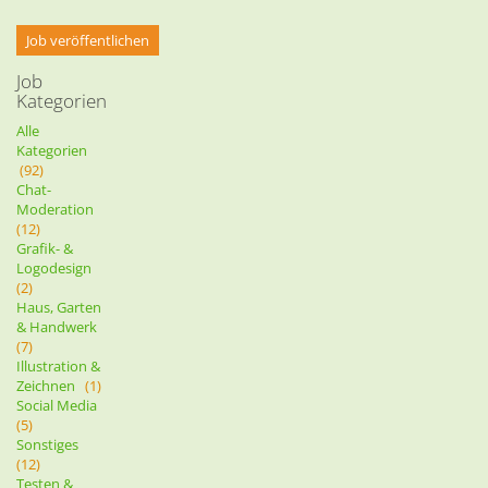
Job veröffentlichen
Job
Kategorien
Alle
Kategorien
(92)
Chat-
Moderation
(12)
Grafik- &
Logodesign
(2)
Haus, Garten
& Handwerk
(7)
Illustration &
Zeichnen
(1)
Social Media
(5)
Sonstiges
(12)
Testen &