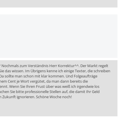
e? Nochmals zum Verständnis Herr Korrektur^^. Der Markt regelt
 Sie das wissen. Im Übrigens kenne ich einige Texter, die schreiben
. Da sollte man schon mit klar kommen. Und Folgeaufträge
nem Cent je Wort vergütet, da man dann bereits die
nnt. Wenn Sie Ihren Frust über was weiß ich irgendwie los
en Sie bitte professionelle Stellen auf, die damit Ihr Geld
in Zukunft ignorieren. Schöne Woche noch!