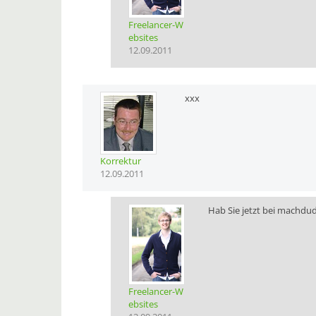
Freelancer-W
ebsites
12.09.2011
xxx
Korrektur
12.09.2011
Hab Sie jetzt bei machduda
Freelancer-W
ebsites