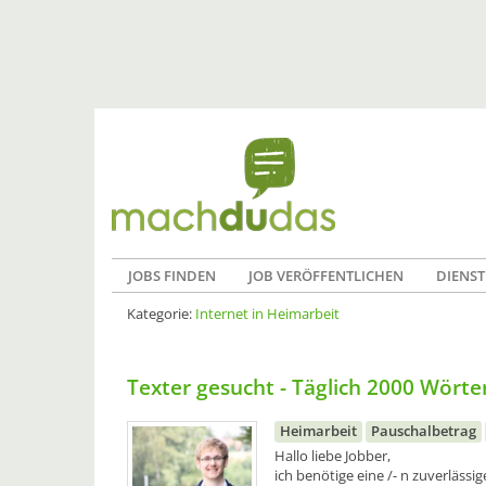
JOBS FINDEN
JOB VERÖFFENTLICHEN
DIENST
Kategorie:
Internet in Heimarbeit
Texter gesucht - Täglich 2000 Wörter 
Heimarbeit
Pauschalbetrag
Hallo liebe Jobber,
ich benötige eine /- n zuverlässig