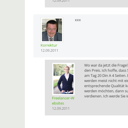
12.09.2011
xxx
Korrektur
12.09.2011
Wo war da jetzt die Frag
den Preis. Ich hoffe, dass
am Tag 20 Din A 4 Seiten
werden meist nicht mit ei
entsprechende Qualität ke
werden möchten, dann such
verdienen. Ich werde Sie 
Freelancer-W
ebsites
12.09.2011