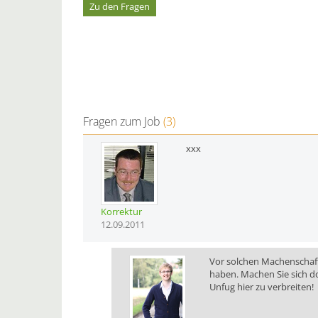
Zu den Fragen
Fragen zum Job
(3)
xxx
Korrektur
12.09.2011
Vor solchen Machenschaften
haben. Machen Sie sich doc
Unfug hier zu verbreiten!