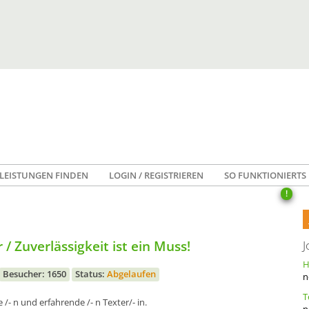
LEISTUNGEN FINDEN
LOGIN / REGISTRIEREN
SO FUNKTIONIERTS
!
/ Zuverlässigkeit ist ein Muss!
J
Besucher: 1650
Status:
Abgelaufen
n
e /- n und erfahrende /- n Texter/- in.
n