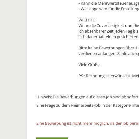
- Kann die Mehrwertsteuer ausg
- Wie lange wird für die Erstellun
WICHTIG
Wenn die Zuverlässigkeit und di
ich absehbarer Zeit jeden Tag bi
sich dauerhaft einen gesicherten
Bitte keine Bewerbungen über 1 
verdienen anfangen. Zahle auch 
Viele Grüße
PS.: Rechnung ist erwünscht. Mei
Hinweis: Die Bewerbungen auf diesen Job sind ab sofort
Eine Frage zu dem Heimarbeits-Job in der Kategorie Inte
Eine Bewerbung ist nicht mehr möglich, da der Job bereit