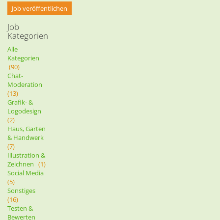
Job veröffentlichen
Job
Kategorien
Alle
Kategorien
(90)
Chat-
Moderation
(13)
Grafik- &
Logodesign
(2)
Haus, Garten
& Handwerk
(7)
Illustration &
Zeichnen
(1)
Social Media
(5)
Sonstiges
(16)
Testen &
Bewerten