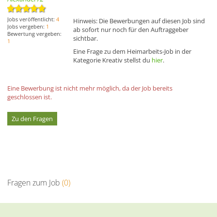
Jobs veröffentlicht:
4
Hinweis: Die Bewerbungen auf diesen Job sind
Jobs vergeben:
1
ab sofort nur noch für den Auftraggeber
Bewertung vergeben:
sichtbar.
1
Eine Frage zu dem Heimarbeits-Job in der
Kategorie Kreativ stellst du
hier
.
Eine Bewerbung ist nicht mehr möglich, da der Job bereits
geschlossen ist.
Zu den Fragen
Fragen zum Job
(0)