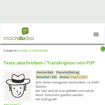
Toggle
naviga
!
Kategorie:
Kreativ in Heimarbeit
Texte abschreiben / Transkription von PDF
Heimarbeit
Pauschalbetrag
Besucher: 453
Status:
Abgelaufen
Acht Seiten Vertagstext abschreiben, ca. 8.000
Zeichen.
Der Text wird als Scan geliefert und soll als
Word- Dokument geliefert werden.
Der Auftrag eilt!
Alexander72