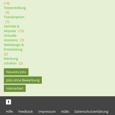
(14)
Texterstellung
(5)
Transkription
(1)
Vertrieb &
Akquise
(15)
Virtuelle
Assistenz
(7)
Webdesign &
Entwicklung
(2)
Werbung
schalten
(2)
Neueste Jobs
Jobs ohne Bewerbung
Heimarbeit
Hilfe
Feedback
Impressum
AGBs
Datenschutzerklärung