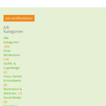
Job veröffentlichen
Job
Kategorien
Alle
Kategorien
(93)
Chat-
Moderation
(14)
Grafik- &
Logodesign
(2)
Haus, Garten
& Handwerk
(6)
Illustration &
Zeichnen
(1)
Social Media
(5)
Sonstiges