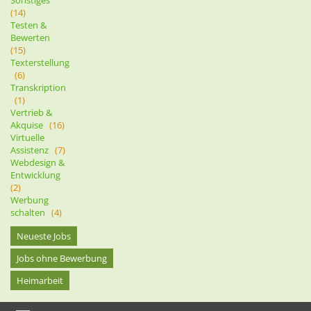
(14)
Testen &
Bewerten
(15)
Texterstellung
(6)
Transkription
(1)
Vertrieb &
Akquise
(16)
Virtuelle
Assistenz
(7)
Webdesign &
Entwicklung
(2)
Werbung
schalten
(4)
Neueste Jobs
Jobs ohne Bewerbung
Heimarbeit