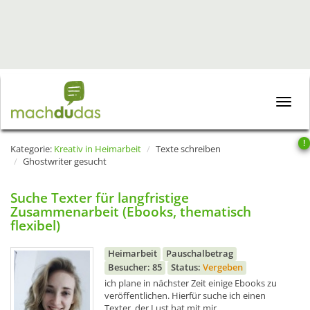
Toggle
naviga
!
Kategorie:
Kreativ in Heimarbeit
Texte schreiben
Ghostwriter gesucht
Suche Texter für langfristige
Zusammenarbeit (Ebooks, thematisch
flexibel)
Heimarbeit
Pauschalbetrag
Besucher: 85
Status:
Vergeben
ich plane in nächster Zeit einige Ebooks zu
veröffentlichen. Hierfür suche ich einen
Texter, der Lust hat mit mir