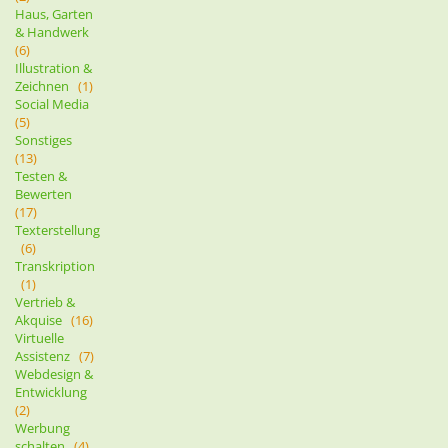
Haus, Garten
& Handwerk
(6)
Illustration &
Zeichnen
(1)
Social Media
(5)
Sonstiges
(13)
Testen &
Bewerten
(17)
Texterstellung
(6)
Transkription
(1)
Vertrieb &
Akquise
(16)
Virtuelle
Assistenz
(7)
Webdesign &
Entwicklung
(2)
Werbung
schalten
(4)