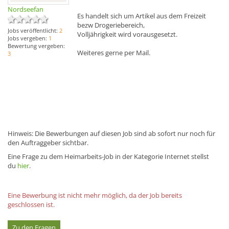
Nordseefan
Es handelt sich um Artikel aus dem Freizeit
bezw Drogeriebereich,
Jobs veröffentlicht:
2
Volljährigkeit wird vorausgesetzt.
Jobs vergeben:
1
Bewertung vergeben:
Weiteres gerne per Mail.
3
Hinweis: Die Bewerbungen auf diesen Job sind ab sofort nur noch für
den Auftraggeber sichtbar.
Eine Frage zu dem Heimarbeits-Job in der Kategorie Internet stellst
du
hier
.
Eine Bewerbung ist nicht mehr möglich, da der Job bereits
geschlossen ist.
Zu den Fragen