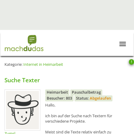
Toggle
naviga
!
Kategorie:
Internet in Heimarbeit
Suche Texter
Heimarbeit
Pauschalbetrag
Besucher: 803
Status:
Abgelaufen
Hallo,
ich bin auf der Suche nach Textern für
verschiedene Projekte.
Meist sind die Texte relativ einfach zu
Zumsl