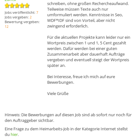
schreiben, ohne großen Rechercheaufwand.
Teilweise müssen Texte auch nur
Jobs veröffentlicht:
7
umformuliert werden. Kenntnisse in Seo,
Jobs vergeben:
2
WDF*IDF sind von Vorteil, aber nicht
Bewertung vergeben:
zwingend erforderlich.
12
Für die aktuellen Projekte kann leider nur ein
Wortpreis zwischen 1 und 1, 5 Cent gezahlt
werden. Dafür werden bei einer guten
Zusammenarbeit aber dauerhaft Aufträge
vergeben und eventuell steigt der Wortpreis
später an.
Bei Interesse, freue ich mich auf eure
Bewerbungen.
Viele Grüße
Hinweis: Die Bewerbungen auf diesen Job sind ab sofort nur noch für
den Auftraggeber sichtbar.
Eine Frage zu dem Heimarbeits-Job in der Kategorie Internet stellst
du
hier
.