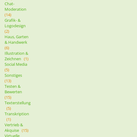
Chat-
Moderation
(14)
Grafik- &
Logodesign
(2)
Haus, Garten
& Handwerk
(6)
Illustration &
Zeichnen
(1)
Social Media
(5)
Sonstiges
(13)
Testen &
Bewerten
(15)
Texterstellung
(5)
Transkription
(1)
Vertrieb &
Akquise
(15)
Virtuelle