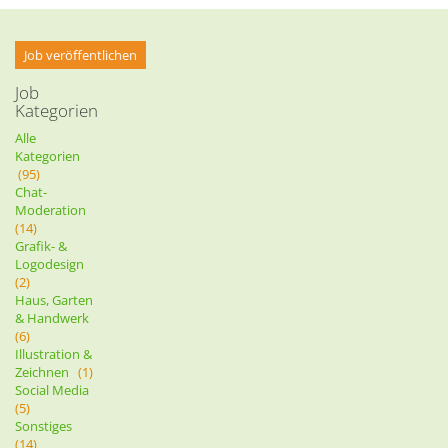
Job veröffentlichen
Job
Kategorien
Alle
Kategorien
(95)
Chat-
Moderation
(14)
Grafik- &
Logodesign
(2)
Haus, Garten
& Handwerk
(6)
Illustration &
Zeichnen
(1)
Social Media
(5)
Sonstiges
(14)