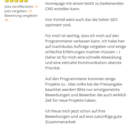
Homepage mit einem leicht zu bedienenden
Jobs veröffentlicht:
51
CMS erstellen kann.
Jobs vergeben:
20
Bewertung vergeben:
Von Vorteil wäre auch das die Seiten SEO
28
optimiert sind.
Für mich ist wichtig, dass ich mich auf den
Programmierer verlassen kann. Ich habe hier
auf machdudas Aufträge vergeben und einige
schlechte Erfahrungen machen müssen :- (
Daher ist für mich eine schnelle Abwicklung
und eine zeitnahe Kommunikation oberste
Priorität.
Auf den Programmierer kommen einige
Projekte zu - Dies sollte bei der Preisangabe
beachtet werden! Bitte nur ernstgemeinte
Bewerbungen und Bewerber die auch wirklich
Zeit für neue Projekte haben.
Ich freue mich jetzt schon auf Ihre
Bewerbungen und auf eine zukünftige gute
Zusammenarbeit.