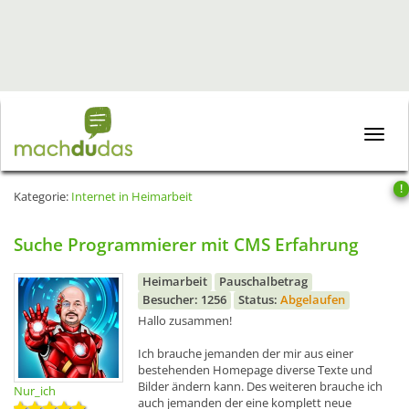
Toggle
naviga
!
Kategorie:
Internet in Heimarbeit
Suche Programmierer mit CMS Erfahrung
Heimarbeit
Pauschalbetrag
Besucher: 1256
Status:
Abgelaufen
Hallo zusammen!
Ich brauche jemanden der mir aus einer
bestehenden Homepage diverse Texte und
Bilder ändern kann. Des weiteren brauche ich
Nur_ich
auch jemanden der eine komplett neue