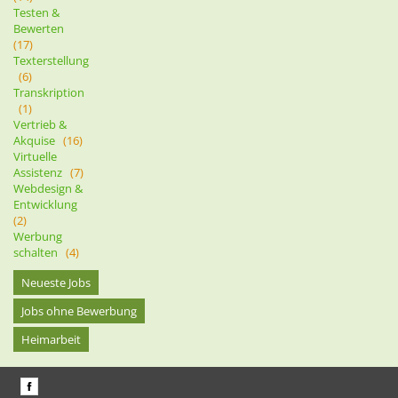
Testen &
Bewerten
(17)
Texterstellung
(6)
Transkription
(1)
Vertrieb &
Akquise
(16)
Virtuelle
Assistenz
(7)
Webdesign &
Entwicklung
(2)
Werbung
schalten
(4)
Neueste Jobs
Jobs ohne Bewerbung
Heimarbeit