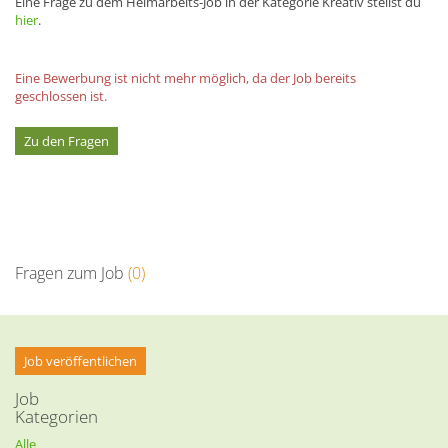
Eine Frage zu dem Heimarbeits-Job in der Kategorie Kreativ stellst du
hier
.
Eine Bewerbung ist nicht mehr möglich, da der Job bereits
geschlossen ist.
Zu den Fragen
Fragen zum Job
(0)
Job veröffentlichen
Job
Kategorien
Alle