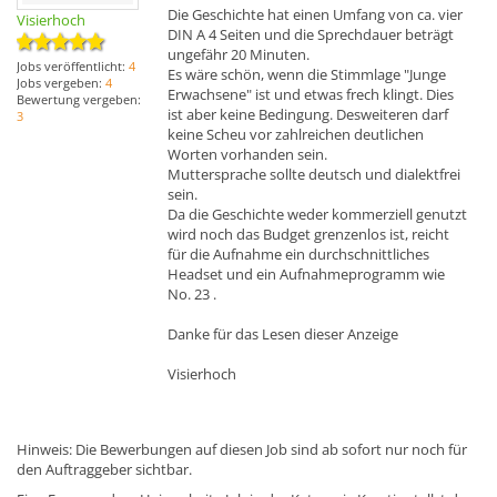
Die Geschichte hat einen Umfang von ca. vier
Visierhoch
DIN A 4 Seiten und die Sprechdauer beträgt
ungefähr 20 Minuten.
Jobs veröffentlicht:
4
Es wäre schön, wenn die Stimmlage "Junge
Jobs vergeben:
4
Erwachsene" ist und etwas frech klingt. Dies
Bewertung vergeben:
ist aber keine Bedingung. Desweiteren darf
3
keine Scheu vor zahlreichen deutlichen
Worten vorhanden sein.
Muttersprache sollte deutsch und dialektfrei
sein.
Da die Geschichte weder kommerziell genutzt
wird noch das Budget grenzenlos ist, reicht
für die Aufnahme ein durchschnittliches
Headset und ein Aufnahmeprogramm wie
No. 23 .
Danke für das Lesen dieser Anzeige
Visierhoch
Hinweis: Die Bewerbungen auf diesen Job sind ab sofort nur noch für
den Auftraggeber sichtbar.