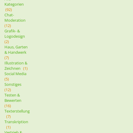
Kategorien
(92)
Chat-
Moderation
(12)
Grafik- &
Logodesign
(2)
Haus, Garten
& Handwerk
(7)
Illustration &
Zeichnen
(1)
Social Media
(5)
Sonstiges
(12)
Testen &
Bewerten
(16)
Texterstellung
(7)
Transkription
(1)
Vertrieb &