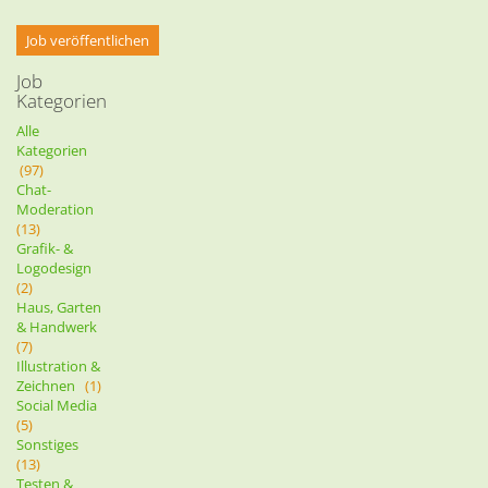
Job veröffentlichen
Job
Kategorien
Alle
Kategorien
(97)
Chat-
Moderation
(13)
Grafik- &
Logodesign
(2)
Haus, Garten
& Handwerk
(7)
Illustration &
Zeichnen
(1)
Social Media
(5)
Sonstiges
(13)
Testen &