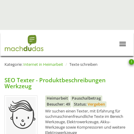
Toggle
naviga
!
Kategorie:
Internet in Heimarbeit
Texte schreiben
SEO Texter - Produktbeschreibungen
Werkzeug
Heimarbeit
Pauschalbetrag
Besucher: 49
Status:
Vergeben
Wir suchen einen Texter, mit Erfahrung für
suchmaschinenfreundliche Texte im Bereich
Werkzeuge, Elektrowerkzeuge, Akku-
Werkzeuge sowie Kompressoren und weitere
Elektrowerkzeuge