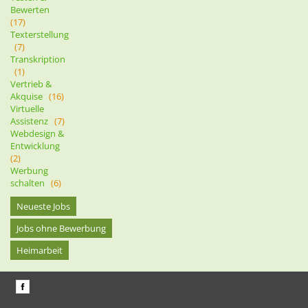
Bewerten
(17)
Texterstellung
(7)
Transkription
(1)
Vertrieb &
Akquise
(16)
Virtuelle
Assistenz
(7)
Webdesign &
Entwicklung
(2)
Werbung
schalten
(6)
Neueste Jobs
Jobs ohne Bewerbung
Heimarbeit