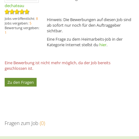
dechateau
Jobs veröffentlicht:
8
Hinweis: Die Bewerbungen auf diesen Job sind
Jobs vergeben:
5
ab sofort nur noch für den Auftraggeber
Bewertung vergeben:
sichtbar.
1
Eine Frage zu dem Heimarbeits-Job in der
Kategorie Internet stellst du
hier
.
Eine Bewerbung ist nicht mehr möglich, da der Job bereits
geschlossen ist.
Zu den Fragen
Fragen zum Job
(0)