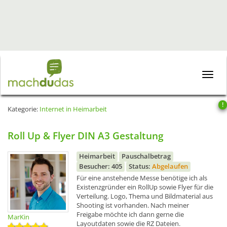
Toggle
naviga
!
Kategorie:
Internet in Heimarbeit
Roll Up & Flyer DIN A3 Gestaltung
Heimarbeit
Pauschalbetrag
Besucher: 405
Status:
Abgelaufen
Für eine anstehende Messe benötige ich als
Existenzgründer ein RollUp sowie Flyer für die
Verteilung. Logo, Thema und Bildmaterial aus
Shooting ist vorhanden. Nach meiner
Freigabe möchte ich dann gerne die
MarKin
Layoutdaten sowie die RZ Dateien.