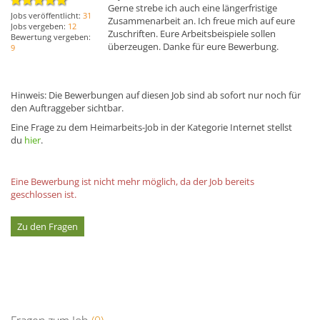
Gerne strebe ich auch eine längerfristige
Jobs veröffentlicht:
31
Zusammenarbeit an. Ich freue mich auf eure
Jobs vergeben:
12
Zuschriften. Eure Arbeitsbeispiele sollen
Bewertung vergeben:
überzeugen. Danke für eure Bewerbung.
9
Hinweis: Die Bewerbungen auf diesen Job sind ab sofort nur noch für
den Auftraggeber sichtbar.
Eine Frage zu dem Heimarbeits-Job in der Kategorie Internet stellst
du
hier
.
Eine Bewerbung ist nicht mehr möglich, da der Job bereits
geschlossen ist.
Zu den Fragen