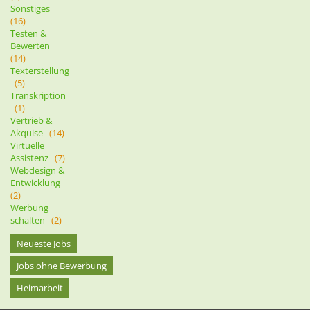
Sonstiges
(16)
Testen &
Bewerten
(14)
Texterstellung
(5)
Transkription
(1)
Vertrieb &
Akquise
(14)
Virtuelle
Assistenz
(7)
Webdesign &
Entwicklung
(2)
Werbung
schalten
(2)
Neueste Jobs
Jobs ohne Bewerbung
Heimarbeit