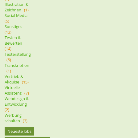
Illustration &
Zeichnen
(1)
Social Media
(5)
Sonstiges
(13)
Testen &
Bewerten
(14)
Texterstellung
(5)
Transkription
(1)
Vertrieb &
Akquise
(15)
Virtuelle
Assistenz
(7)
Webdesign &
Entwicklung
(2)
Werbung
schalten
(3)
Neueste Jobs