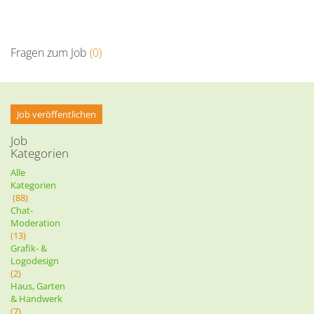
Fragen zum Job
(0)
Job veröffentlichen
Job
Kategorien
Alle
Kategorien
(88)
Chat-
Moderation
(13)
Grafik- &
Logodesign
(2)
Haus, Garten
& Handwerk
(7)