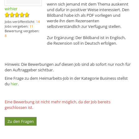
wenn sich jemand mit dem Thema auskennt
wirhier
und dafür in positiver Weise interessiert. Den
Bildband habe ich als PDF vorliegen und
werde ihn dem Rezensenten
Jobs veröffentlicht:
14
selbstverständlich zur Verfügung stellen.
Jobs vergeben:
11
Bewertung vergeben:
8
Zur Ergänzung: Der Bildband ist in Englisch,
die Rezension soll in Deutsch erfolgen.
Hinweis: Die Bewerbungen auf diesen Job sind ab sofort nur noch für
den Auftraggeber sichtbar.
Eine Frage zu dem Heimarbeits-Job in der Kategorie Business stellst
du
hier
.
Eine Bewerbung ist nicht mehr möglich, da der Job bereits
geschlossen ist.
Zu den Fragen