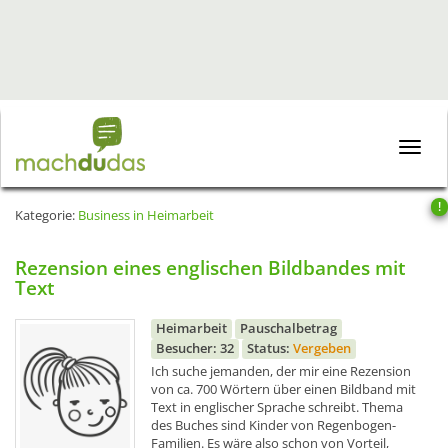
Toggle
naviga
!
Kategorie:
Business in Heimarbeit
Rezension eines englischen Bildbandes mit
Text
Heimarbeit
Pauschalbetrag
Besucher: 32
Status:
Vergeben
Ich suche jemanden, der mir eine Rezension
von ca. 700 Wörtern über einen Bildband mit
Text in englischer Sprache schreibt. Thema
des Buches sind Kinder von Regenbogen-
Familien. Es wäre also schon von Vorteil,