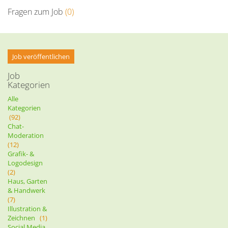
Fragen zum Job
(0)
Job veröffentlichen
Job
Kategorien
Alle
Kategorien
(92)
Chat-
Moderation
(12)
Grafik- &
Logodesign
(2)
Haus, Garten
& Handwerk
(7)
Illustration &
Zeichnen
(1)
Social Media