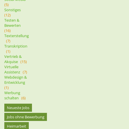
(5)
Sonstiges
(12)
Testen &
Bewerten
(16)
Texterstellung
(7)
Transkription
(1)
Vertrieb &
Akquise
(15)
Virtuelle
Assistenz
(7)
Webdesign &
Entwicklung
(1)
Werbung
schalten
(6)
Neueste Jobs
Jobs ohne Bewerbung
Heimarbeit