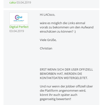
caka
03.04.2019
Hi LACisco,
wäre es möglich die Links einmal
Digital Perfect
vorab zu bekommen um den Aufwand
03.04.2019
einschätzen zu können? :)
Viele Grüße,
Christian
ERST WENN SICH DER USER OFFIZIELL
BEWORBEN HAT, WERDEN DIE
KONTAKTDATEN WEITERGELEITET.
Und nur wenn der Jobber offiziell über
die Plattform angenommen wird,
könnt ihr euch später auch
gegenseitig bewerten!!