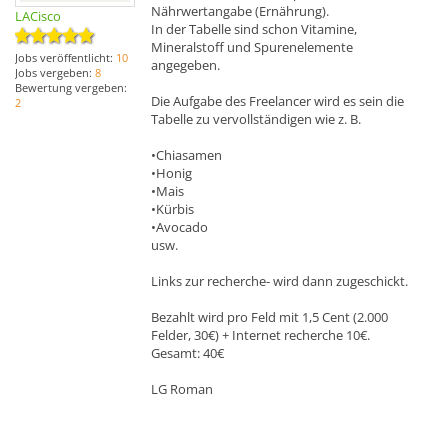
Nährwertangabe (Ernährung).
LACisco
In der Tabelle sind schon Vitamine,
Mineralstoff und Spurenelemente
Jobs veröffentlicht:
10
angegeben.
Jobs vergeben:
8
Bewertung vergeben:
Die Aufgabe des Freelancer wird es sein die
2
Tabelle zu vervollständigen wie z. B.
•Chiasamen
•Honig
•Mais
•Kürbis
•Avocado
usw.
Links zur recherche- wird dann zugeschickt.
Bezahlt wird pro Feld mit 1,5 Cent (2.000
Felder, 30€) + Internet recherche 10€.
Gesamt: 40€
LG Roman