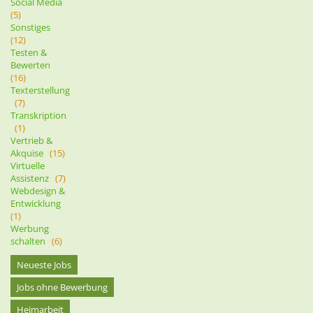
Social Media
(5)
Sonstiges
(12)
Testen &
Bewerten
(16)
Texterstellung
(7)
Transkription
(1)
Vertrieb &
Akquise
(15)
Virtuelle
Assistenz
(7)
Webdesign &
Entwicklung
(1)
Werbung
schalten
(6)
Neueste Jobs
Jobs ohne Bewerbung
Heimarbeit