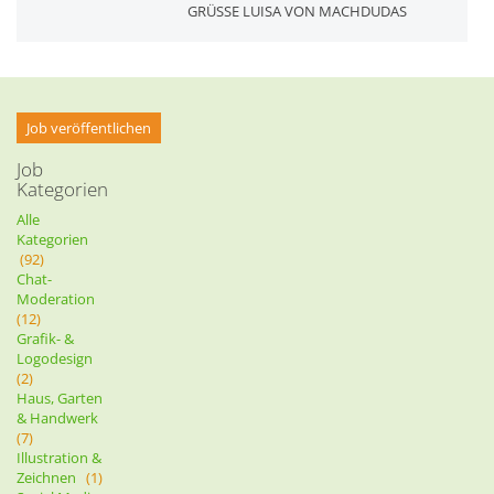
GRÜSSE LUISA VON MACHDUDAS
Job veröffentlichen
Job
Kategorien
Alle
Kategorien
(92)
Chat-
Moderation
(12)
Grafik- &
Logodesign
(2)
Haus, Garten
& Handwerk
(7)
Illustration &
Zeichnen
(1)