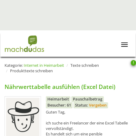
Toggle
naviga
!
Kategorie:
Internet in Heimarbeit
Texte schreiben
Produkttexte schreiben
Nährwerttabelle ausfühlen (Excel Datei)
Heimarbeit
Pauschalbetrag
Besucher: 61
Status:
Vergeben
Guten Tag,
ich suche ein Freelancer der eine Excel Tabelle
vervollständigt.
Es handelt sich um eine penible