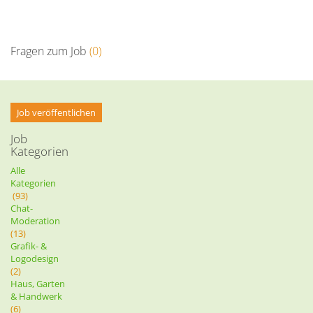
Fragen zum Job
(0)
Job veröffentlichen
Job
Kategorien
Alle
Kategorien
(93)
Chat-
Moderation
(13)
Grafik- &
Logodesign
(2)
Haus, Garten
& Handwerk
(6)