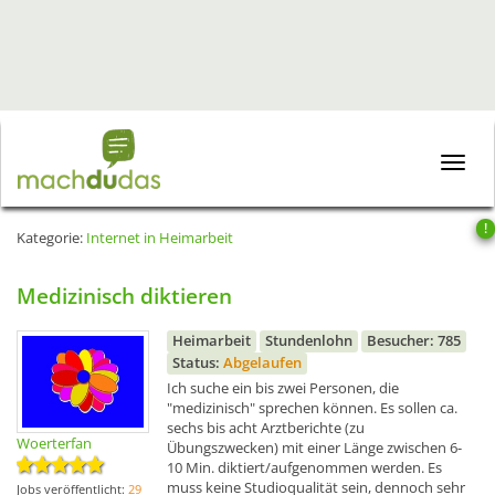
Toggle
naviga
!
Kategorie:
Internet in Heimarbeit
Medizinisch diktieren
Heimarbeit
Stundenlohn
Besucher: 785
Status:
Abgelaufen
Ich suche ein bis zwei Personen, die
"medizinisch" sprechen können. Es sollen ca.
sechs bis acht Arztberichte (zu
Woerterfan
Übungszwecken) mit einer Länge zwischen 6-
10 Min. diktiert/aufgenommen werden. Es
muss keine Studioqualität sein, dennoch sehr
Jobs veröffentlicht:
29