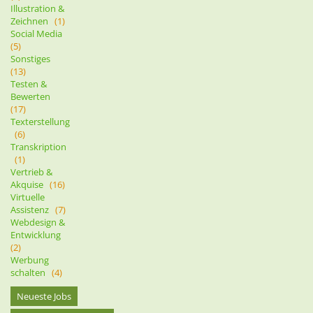
Illustration &
Zeichnen
(1)
Social Media
(5)
Sonstiges
(13)
Testen &
Bewerten
(17)
Texterstellung
(6)
Transkription
(1)
Vertrieb &
Akquise
(16)
Virtuelle
Assistenz
(7)
Webdesign &
Entwicklung
(2)
Werbung
schalten
(4)
Neueste Jobs