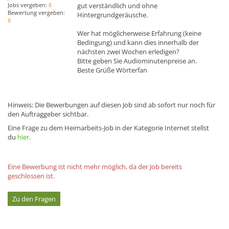
Jobs vergeben:
8
gut verständlich und ohne
Bewertung vergeben:
Hintergrundgeräusche.
8
Wer hat möglicherweise Erfahrung (keine
Bedingung) und kann dies innerhalb der
nächsten zwei Wochen erledigen?
Bitte geben Sie Audiominutenpreise an.
Beste Grüße Wörterfan
Hinweis: Die Bewerbungen auf diesen Job sind ab sofort nur noch für
den Auftraggeber sichtbar.
Eine Frage zu dem Heimarbeits-Job in der Kategorie Internet stellst
du
hier
.
Eine Bewerbung ist nicht mehr möglich, da der Job bereits
geschlossen ist.
Zu den Fragen