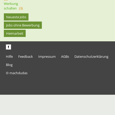
Werbung
schalten
(3)
Neueste Jobs
Jobs ohne Bewerbung
Heimarbeit
Hilfe
Feedback
Impressum
AGBs
Datenschutzerklärung
Blog
© machdudas