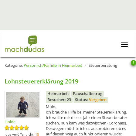
Toggle
naviga
!
Kategorie:
Persönlich/Familie in Heimarbeit
Steuerberatung
Lohnsteuererklärung 2019
Heimarbeit
Pauschalbetrag
Besucher: 23
Status:
Vergeben
Moin,
ich brauche Hilfe bei meiner Steuererklärung.
Ich wollte mir dieses Jahr einen Steuerberater
Holde
suchen, nun kam was dazwischen (Corona!!!).
Deswegen möchte ich es ausprobieren ob es
auf diesen Weg auch funktionieren würde:
Jobs veröffentlicht:
15