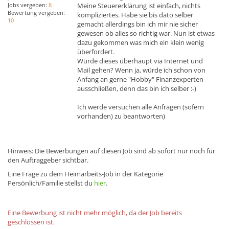
Jobs vergeben:
8
Meine Steuererklärung ist einfach, nichts
Bewertung vergeben:
kompliziertes. Habe sie bis dato selber
10
gemacht allerdings bin ich mir nie sicher
gewesen ob alles so richtig war. Nun ist etwas
dazu gekommen was mich ein klein wenig
überfordert.
Würde dieses überhaupt via Internet und
Mail gehen? Wenn ja, würde ich schon von
Anfang an gerne "Hobby" Finanzexperten
ausschließen, denn das bin ich selber :-)
Ich werde versuchen alle Anfragen (sofern
vorhanden) zu beantworten)
Hinweis: Die Bewerbungen auf diesen Job sind ab sofort nur noch für
den Auftraggeber sichtbar.
Eine Frage zu dem Heimarbeits-Job in der Kategorie
Persönlich/Familie stellst du
hier
.
Eine Bewerbung ist nicht mehr möglich, da der Job bereits
geschlossen ist.