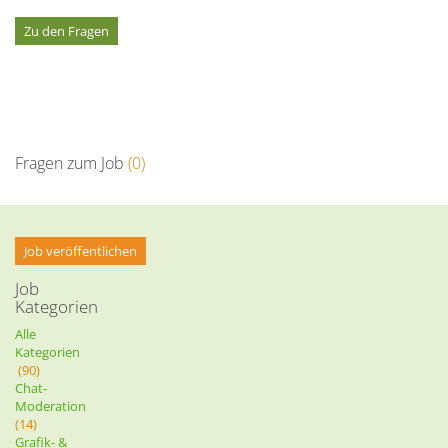
Zu den Fragen
Fragen zum Job
(0)
Job veröffentlichen
Job
Kategorien
Alle
Kategorien
(90)
Chat-
Moderation
(14)
Grafik- &