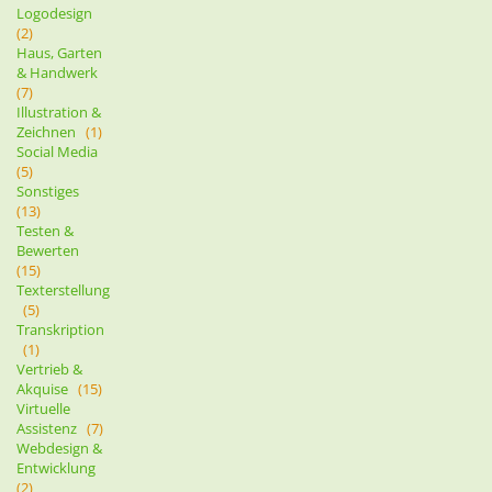
Logodesign
(2)
Haus, Garten
& Handwerk
(7)
Illustration &
Zeichnen
(1)
Social Media
(5)
Sonstiges
(13)
Testen &
Bewerten
(15)
Texterstellung
(5)
Transkription
(1)
Vertrieb &
Akquise
(15)
Virtuelle
Assistenz
(7)
Webdesign &
Entwicklung
(2)