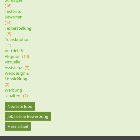
(16)
Testen &
Bewerten
(14)
Texterstellung
(5)
Transkription
(1)
Vertrieb &
Akquise
(14)
Virtuelle
Assistenz
(7)
Webdesign &
Entwicklung
(2)
Werbung
schalten
(2)
Neueste Jobs
Jobs ohne Bewerbung
Heimarbeit