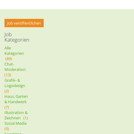
Job veröffentlichen
Job
Kategorien
Alle
Kategorien
(89)
Chat-
Moderation
(13)
Grafik- &
Logodesign
(2)
Haus, Garten
& Handwerk
(7)
Illustration &
Zeichnen
(1)
Social Media
(5)
Sonstiges