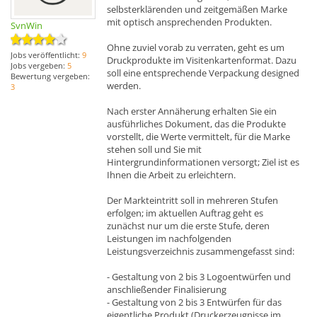
selbsterklärenden und zeitgemäßen Marke
mit optisch ansprechenden Produkten.
SvnWin
Ohne zuviel vorab zu verraten, geht es um
Jobs veröffentlicht:
9
Druckprodukte im Visitenkartenformat. Dazu
Jobs vergeben:
5
soll eine entsprechende Verpackung designed
Bewertung vergeben:
werden.
3
Nach erster Annäherung erhalten Sie ein
ausführliches Dokument, das die Produkte
vorstellt, die Werte vermittelt, für die Marke
stehen soll und Sie mit
Hintergrundinformationen versorgt; Ziel ist es
Ihnen die Arbeit zu erleichtern.
Der Markteintritt soll in mehreren Stufen
erfolgen; im aktuellen Auftrag geht es
zunächst nur um die erste Stufe, deren
Leistungen im nachfolgenden
Leistungsverzeichnis zusammengefasst sind:
- Gestaltung von 2 bis 3 Logoentwürfen und
anschließender Finalisierung
- Gestaltung von 2 bis 3 Entwürfen für das
eigentliche Produkt (Druckerzeugnisse im