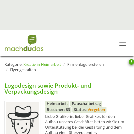
Toggle
naviga
!
Kategorie:
Kreativ in Heimarbeit
Firmenlogo erstellen
Flyer gestalten
Logodesign sowie Produkt- und
Verpackungsdesign
Heimarbeit
Pauschalbetrag
Besucher: 83
Status:
Vergeben
Liebe Grafikerin, lieber Grafiker, für den
Aufbau unseres Geschäftes bitten wir Sie um
Unterstützung bei der Gestaltung und dem
Aufbau einer überzeugender,