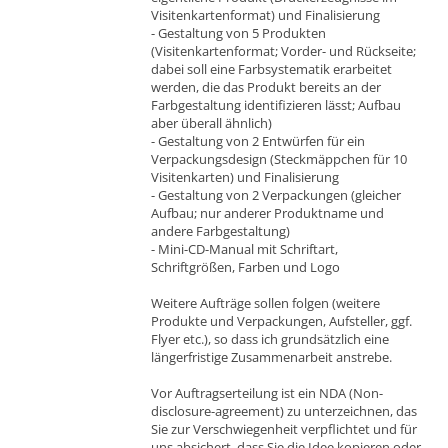
Visitenkartenformat) und Finalisierung
- Gestaltung von 5 Produkten
(Visitenkartenformat; Vorder- und Rückseite;
dabei soll eine Farbsystematik erarbeitet
werden, die das Produkt bereits an der
Farbgestaltung identifizieren lässt; Aufbau
aber überall ähnlich)
- Gestaltung von 2 Entwürfen für ein
Verpackungsdesign (Steckmäppchen für 10
Visitenkarten) und Finalisierung
- Gestaltung von 2 Verpackungen (gleicher
Aufbau; nur anderer Produktname und
andere Farbgestaltung)
- Mini-CD-Manual mit Schriftart,
Schriftgrößen, Farben und Logo
Weitere Aufträge sollen folgen (weitere
Produkte und Verpackungen, Aufsteller, ggf.
Flyer etc.), so dass ich grundsätzlich eine
längerfristige Zusammenarbeit anstrebe.
Vor Auftragserteilung ist ein NDA (Non-
disclosure-agreement) zu unterzeichnen, das
Sie zur Verschwiegenheit verpflichtet und für
uns absichert, dass Sie die Idee kopieren oder