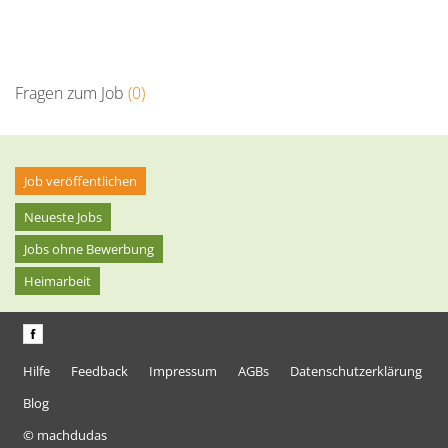
Fragen zum Job
(0)
Job veröffentlichen
Neueste Jobs
Jobs ohne Bewerbung
Heimarbeit
Hilfe
Feedback
Impressum
AGBs
Datenschutzerklärung
Blog
© machdudas