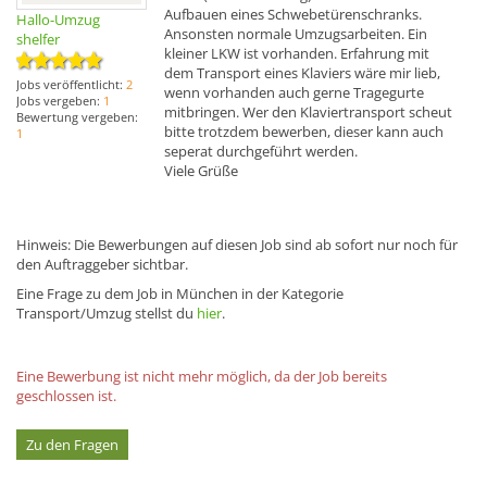
Aufbauen eines Schwebetürenschranks.
Hallo-Umzug
Ansonsten normale Umzugsarbeiten. Ein
shelfer
kleiner LKW ist vorhanden. Erfahrung mit
dem Transport eines Klaviers wäre mir lieb,
Jobs veröffentlicht:
2
wenn vorhanden auch gerne Tragegurte
Jobs vergeben:
1
mitbringen. Wer den Klaviertransport scheut
Bewertung vergeben:
bitte trotzdem bewerben, dieser kann auch
1
seperat durchgeführt werden.
Viele Grüße
Hinweis: Die Bewerbungen auf diesen Job sind ab sofort nur noch für
den Auftraggeber sichtbar.
Eine Frage zu dem Job in München in der Kategorie
Transport/Umzug stellst du
hier
.
Eine Bewerbung ist nicht mehr möglich, da der Job bereits
geschlossen ist.
Zu den Fragen