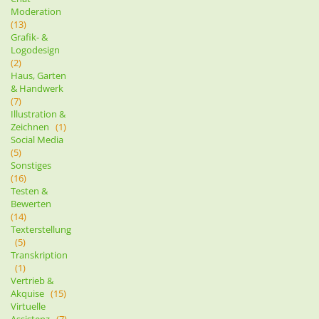
Moderation
(13)
Grafik- &
Logodesign
(2)
Haus, Garten
& Handwerk
(7)
Illustration &
Zeichnen
(1)
Social Media
(5)
Sonstiges
(16)
Testen &
Bewerten
(14)
Texterstellung
(5)
Transkription
(1)
Vertrieb &
Akquise
(15)
Virtuelle
Assistenz
(7)