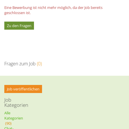
Eine Bewerbung ist nicht mehr möglich, da der Job bereits
geschlossen ist.
Zu den Fragen
Fragen zum Job
(0)
Job veröffentlichen
Job
Kategorien
Alle
Kategorien
(90)
Chat-