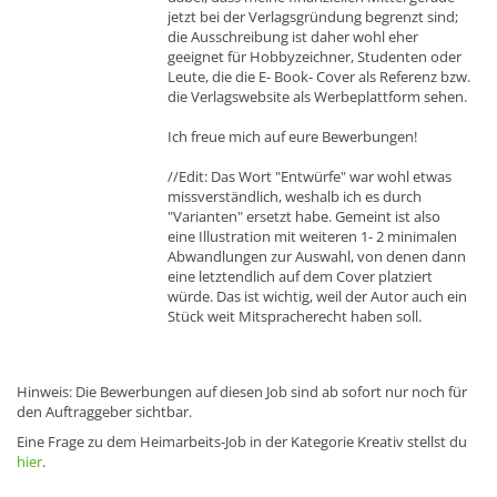
jetzt bei der Verlagsgründung begrenzt sind;
die Ausschreibung ist daher wohl eher
geeignet für Hobbyzeichner, Studenten oder
Leute, die die E- Book- Cover als Referenz bzw.
die Verlagswebsite als Werbeplattform sehen.
Ich freue mich auf eure Bewerbungen!
//Edit: Das Wort "Entwürfe" war wohl etwas
missverständlich, weshalb ich es durch
"Varianten" ersetzt habe. Gemeint ist also
eine Illustration mit weiteren 1- 2 minimalen
Abwandlungen zur Auswahl, von denen dann
eine letztendlich auf dem Cover platziert
würde. Das ist wichtig, weil der Autor auch ein
Stück weit Mitspracherecht haben soll.
Hinweis: Die Bewerbungen auf diesen Job sind ab sofort nur noch für
den Auftraggeber sichtbar.
Eine Frage zu dem Heimarbeits-Job in der Kategorie Kreativ stellst du
hier
.