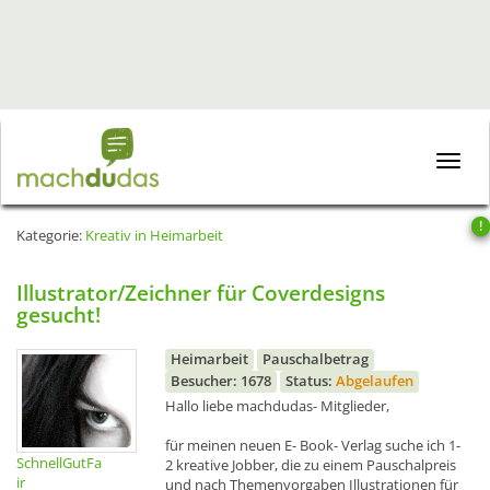
Toggle
naviga
!
Kategorie:
Kreativ in Heimarbeit
Illustrator/Zeichner für Coverdesigns
gesucht!
Heimarbeit
Pauschalbetrag
Besucher: 1678
Status:
Abgelaufen
Hallo liebe machdudas- Mitglieder,
für meinen neuen E- Book- Verlag suche ich 1-
SchnellGutFa
2 kreative Jobber, die zu einem Pauschalpreis
ir
und nach Themenvorgaben Illustrationen für