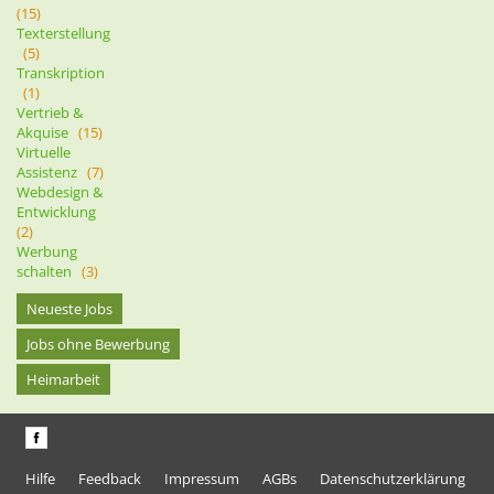
(15)
Texterstellung
(5)
Transkription
(1)
Vertrieb &
Akquise
(15)
Virtuelle
Assistenz
(7)
Webdesign &
Entwicklung
(2)
Werbung
schalten
(3)
Neueste Jobs
Jobs ohne Bewerbung
Heimarbeit
Hilfe
Feedback
Impressum
AGBs
Datenschutzerklärung