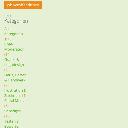
Job veröffentlichen
Job
Kategorien
Alle
Kategorien
(90)
Chat-
Moderation
(14)
Grafik- &
Logodesign
(2)
Haus, Garten
& Handwerk
(7)
Illustration &
Zeichnen
(1)
Social Media
(5)
Sonstiges
(13)
Testen &
Bewerten