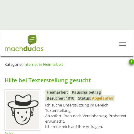
Toggle
naviga
!
Kategorie:
Internet in Heimarbeit
Hilfe bei Texterstellung gesucht
Heimarbeit
Pauschalbetrag
Besucher: 1010
Status:
Abgelaufen
Ich suche Unterstützung im Bereich
Texterstellung.
Ab sofort. Preis nach Vereinbarung. Probetext
erwünscht.
Ich freue mich auf Ihre Anfragen.
Aster