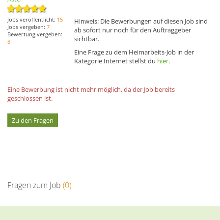
Jobs veröffentlicht:
15
Hinweis: Die Bewerbungen auf diesen Job sind
Jobs vergeben:
7
ab sofort nur noch für den Auftraggeber
Bewertung vergeben:
sichtbar.
8
Eine Frage zu dem Heimarbeits-Job in der
Kategorie Internet stellst du
hier
.
Eine Bewerbung ist nicht mehr möglich, da der Job bereits
geschlossen ist.
Zu den Fragen
Fragen zum Job
(0)