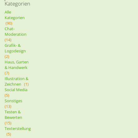
Kategorien
Alle
Kategorien
(90)
Chat-
Moderation
(14)
Grafik- &
Logodesign
(2)
Haus, Garten
& Handwerk
(7)
Illustration &
Zeichnen
(1)
Social Media
(5)
Sonstiges
(13)
Testen &
Bewerten
(15)
Texterstellung
(5)