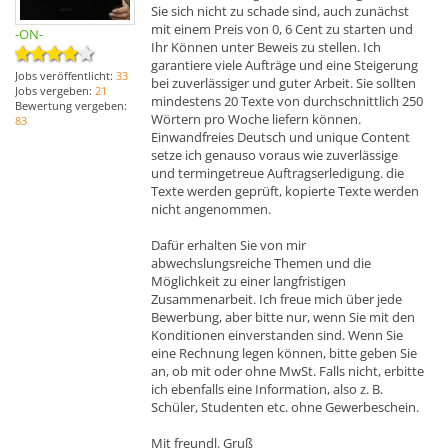
Sie sich nicht zu schade sind, auch zunächst
mit einem Preis von 0, 6 Cent zu starten und
-ON-
Ihr Können unter Beweis zu stellen. Ich
garantiere viele Aufträge und eine Steigerung
Jobs veröffentlicht:
33
bei zuverlässiger und guter Arbeit. Sie sollten
Jobs vergeben:
21
mindestens 20 Texte von durchschnittlich 250
Bewertung vergeben:
Wörtern pro Woche liefern können.
83
Einwandfreies Deutsch und unique Content
setze ich genauso voraus wie zuverlässige
und termingetreue Auftragserledigung. die
Texte werden geprüft, kopierte Texte werden
nicht angenommen.
Dafür erhalten Sie von mir
abwechslungsreiche Themen und die
Möglichkeit zu einer langfristigen
Zusammenarbeit. Ich freue mich über jede
Bewerbung, aber bitte nur, wenn Sie mit den
Konditionen einverstanden sind. Wenn Sie
eine Rechnung legen können, bitte geben Sie
an, ob mit oder ohne MwSt. Falls nicht, erbitte
ich ebenfalls eine Information, also z. B.
Schüler, Studenten etc. ohne Gewerbeschein.
Mit freundl. Gruß